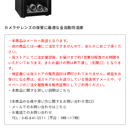
カメラやレンズの保管に最適な全自動防湿庫
・本商品はメーカー直送となります。
・他の商品とは一緒にご注文できませんので、あらかじめご了承くだ
さい。
・当ストアにてご注文確認後、お届けまで約7営業日程度のお時間を
いただいております。またお届けの際は軒下渡し（玄関口）となりま
す。
・保証書には当ストアの販売店印は押印されておりません。保証をお
受けになる際は、当ストアからお送りしている発送完了メールや、マ
イページのご注文履歴等を販売証明としてご利用ください。
・本商品に関する詳しい説明は
こちら
《本商品の仕様や使い方に関するお問い合わせ窓口》
・メールでのお問い合わせは
こちら
・お電話でのお問い合わせ
TEL：045-841-5511（平日：9時～17時）