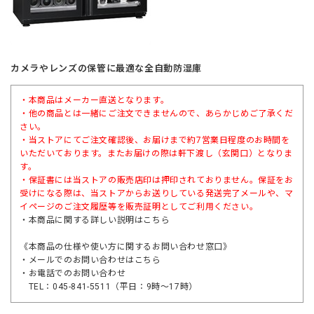
カメラやレンズの保管に最適な全自動防湿庫
・本商品はメーカー直送となります。
・他の商品とは一緒にご注文できませんので、あらかじめご了承くだ
さい。
・当ストアにてご注文確認後、お届けまで約7営業日程度のお時間を
いただいております。またお届けの際は軒下渡し（玄関口）となりま
す。
・保証書には当ストアの販売店印は押印されておりません。保証をお
受けになる際は、当ストアからお送りしている発送完了メールや、マ
イページのご注文履歴等を販売証明としてご利用ください。
・本商品に関する詳しい説明は
こちら
《本商品の仕様や使い方に関するお問い合わせ窓口》
・メールでのお問い合わせは
こちら
・お電話でのお問い合わせ
TEL：045-841-5511（平日：9時～17時）