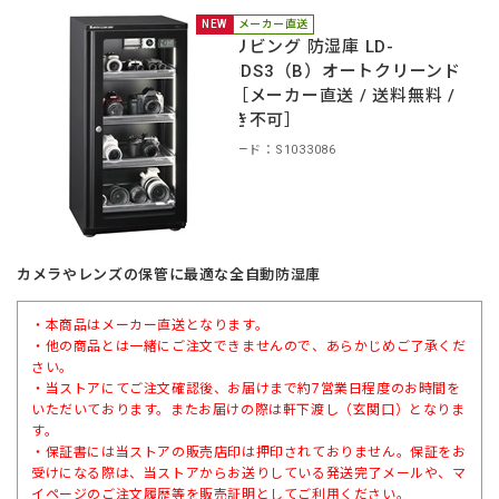
NEW
メーカー直送
東洋リビング 防湿庫 LD-
120CDS3（B）オートクリーンド
ライ［メーカー直送 / 送料無料 /
代引き不可］
商品コード：S1033086
カメラやレンズの保管に最適な全自動防湿庫
・本商品はメーカー直送となります。
・他の商品とは一緒にご注文できませんので、あらかじめご了承くだ
さい。
・当ストアにてご注文確認後、お届けまで約7営業日程度のお時間を
いただいております。またお届けの際は軒下渡し（玄関口）となりま
す。
・保証書には当ストアの販売店印は押印されておりません。保証をお
受けになる際は、当ストアからお送りしている発送完了メールや、マ
イページのご注文履歴等を販売証明としてご利用ください。