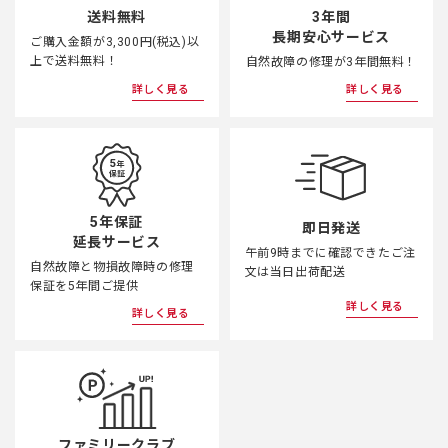
3年間
送料無料
長期安心サービス
ご購入金額が3,300円(税込)以
上で送料無料！
自然故障の修理が3年間無料！
詳しく見る
詳しく見る
5年保証
即日発送
延長サービス
午前9時までに確認できたご注
自然故障と物損故障時の修理
文は当日出荷配送
保証を5年間ご提供
詳しく見る
詳しく見る
ファミリークラブ