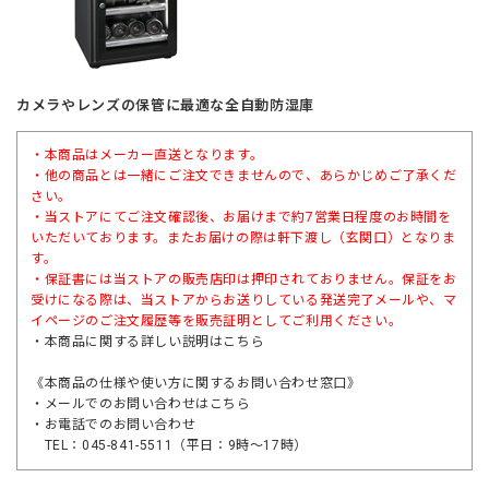
カメラやレンズの保管に最適な全自動防湿庫
・本商品はメーカー直送となります。
・他の商品とは一緒にご注文できませんので、あらかじめご了承くだ
さい。
・当ストアにてご注文確認後、お届けまで約7営業日程度のお時間を
いただいております。またお届けの際は軒下渡し（玄関口）となりま
す。
・保証書には当ストアの販売店印は押印されておりません。保証をお
受けになる際は、当ストアからお送りしている発送完了メールや、マ
イページのご注文履歴等を販売証明としてご利用ください。
・本商品に関する詳しい説明は
こちら
《本商品の仕様や使い方に関するお問い合わせ窓口》
・メールでのお問い合わせは
こちら
・お電話でのお問い合わせ
TEL：045-841-5511（平日：9時～17時）