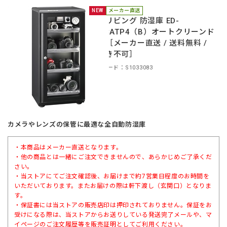
NEW
メーカー直送
東洋リビング 防湿庫 ED-
120CATP4（B）オートクリーンド
ライ［メーカー直送 / 送料無料 /
代引き不可］
商品コード：S1033083
カメラやレンズの保管に最適な全自動防湿庫
・本商品はメーカー直送となります。
・他の商品とは一緒にご注文できませんので、あらかじめご了承くだ
さい。
・当ストアにてご注文確認後、お届けまで約7営業日程度のお時間を
いただいております。またお届けの際は軒下渡し（玄関口）となりま
す。
・保証書には当ストアの販売店印は押印されておりません。保証をお
受けになる際は、当ストアからお送りしている発送完了メールや、マ
イページのご注文履歴等を販売証明としてご利用ください。