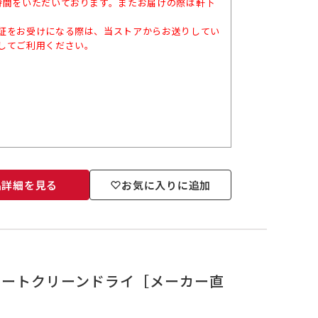
時間をいただいております。またお届けの際は軒下
証をお受けになる際は、当ストアからお送りしてい
してご利用ください。
品詳細を見る
お気に入りに追加
B）オートクリーンドライ［メーカー直