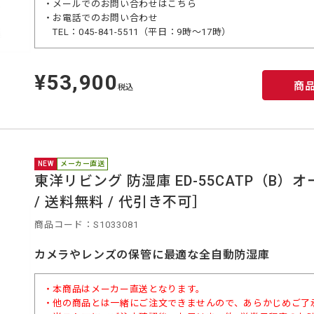
・メールでのお問い合わせは
こちら
・お電話でのお問い合わせ
TEL：045-841-5511（平日：9時～17時）
¥53,900
定
商
価
税込
NEW
メーカー直送
東洋リビング 防湿庫 ED-55CATP（B
/ 送料無料 / 代引き不可］
商品コード：S1033081
カメラやレンズの保管に最適な全自動防湿庫
・本商品はメーカー直送となります。
・他の商品とは一緒にご注文できませんので、あらかじめご了