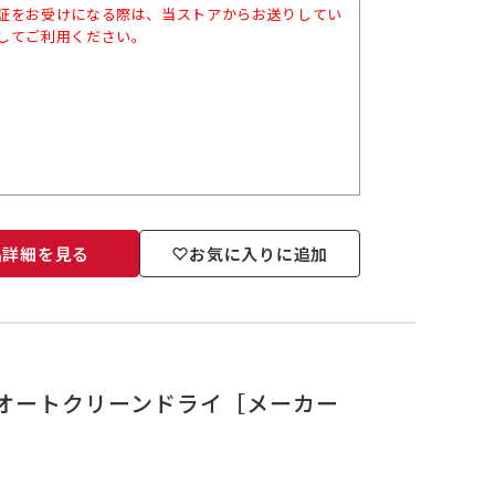
証をお受けになる際は、当ストアからお送りしてい
してご利用ください。
品詳細を見る
お気に入りに追加
（B）オートクリーンドライ［メーカー