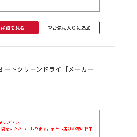
品詳細を見る
お気に入りに追加
（B）オートクリーンドライ［メーカー
承ください。
時間をいただいております。またお届けの際は軒下