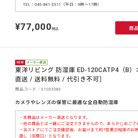
TEL：045-841-5511（平日：9時～17時）
¥77,000
定
商
価
税込
NEW
メーカー直送
東洋リビング 防湿庫 ED-120CATP4
直送 / 送料無料 / 代引き不可］
商品コード：S1033083
カメラやレンズの保管に最適な全自動防湿庫
・本商品はメーカー直送となります。
・他の商品とは一緒にご注文できませんので、あらかじめご了
・当ストアにてご注文確認後、お届けまで約7営業日程度のお
渡し（玄関口）となります。