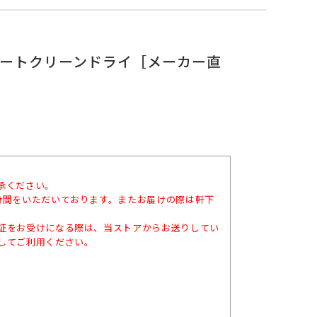
B）オートクリーンドライ［メーカー直
承ください。
時間をいただいております。またお届けの際は軒下
証をお受けになる際は、当ストアからお送りしてい
してご利用ください。