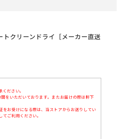
）オートクリーンドライ［メーカー直送
承ください。
時間をいただいております。またお届けの際は軒下
証をお受けになる際は、当ストアからお送りしてい
してご利用ください。