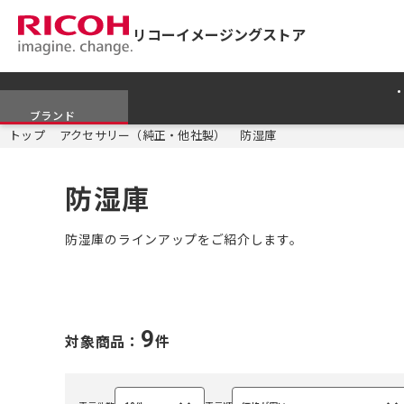
リコーイメージングストア
ブランド
トップ
アクセサリー（純正・他社製）
防湿庫
防湿庫
防湿庫のラインアップをご紹介します。
9
対象商品：
件