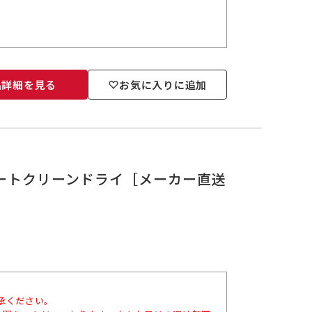
品詳細を見る
お気に入りに追加
）オートクリーンドライ［メーカー直送
承ください。