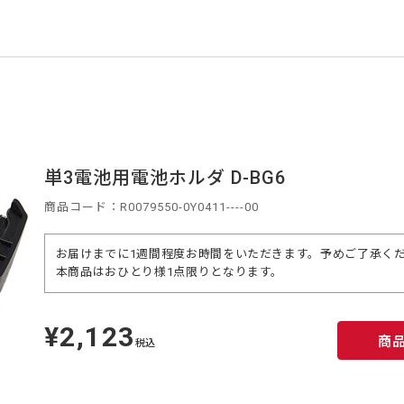
単3電池用電池ホルダ D-BG6
商品コード：R0079550-0Y0411----00
お届けまでに1週間程度お時間をいただきます。予めご了承く
本商品はおひとり様1点限りとなります。
¥2,123
定
商
価
税込