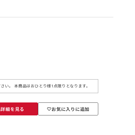
さい。 本商品はおひとり様1点限りとなります。
品詳細を見る
お気に入りに追加