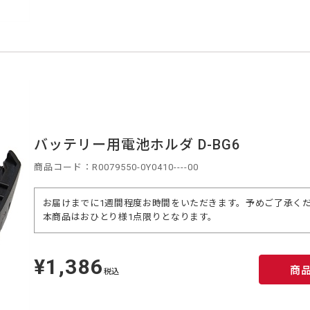
バッテリー用電池ホルダ D-BG6
商品コード：R0079550-0Y0410----00
お届けまでに1週間程度お時間をいただきます。予めご了承く
本商品はおひとり様1点限りとなります。
¥1,386
定
商
価
税込