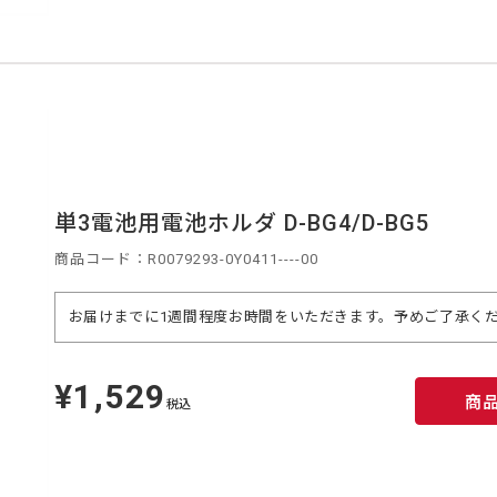
単3電池用電池ホルダ D-BG4/D-BG5
商品コード：R0079293-0Y0411----00
お届けまでに1週間程度お時間をいただきます。予めご了承くだ
¥1,529
定
商
価
税込