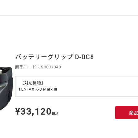
バッテリーグリップ D-BG8
商品コード：S0037048
【対応機種】
PENTAX K-3 Mark III
¥33,120
定
商
価
税込