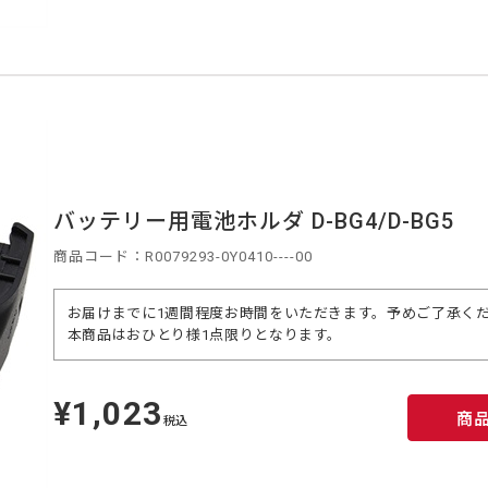
バッテリー用電池ホルダ D-BG4/D-BG5
商品コード：R0079293-0Y0410----00
お届けまでに1週間程度お時間をいただきます。予めご了承く
本商品はおひとり様1点限りとなります。
¥1,023
定
商
価
税込