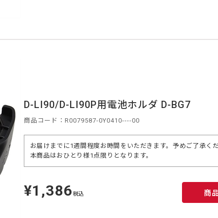
D-LI90/D-LI90P用電池ホルダ D-BG7
商品コード：R0079587-0Y0410----00
お届けまでに1週間程度お時間をいただきます。予めご了承く
本商品はおひとり様1点限りとなります。
¥1,386
定
商
価
税込