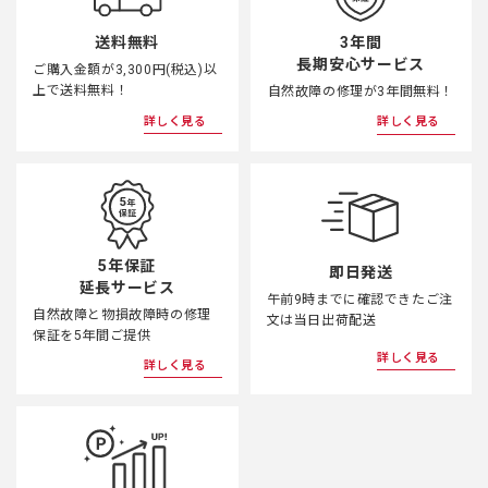
3年間
送料無料
長期安心サービス
ご購入金額が3,300円(税込)以
上で送料無料！
自然故障の修理が3年間無料！
詳しく見る
詳しく見る
5年保証
即日発送
延長サービス
午前9時までに確認できたご注
自然故障と物損故障時の修理
文は当日出荷配送
保証を5年間ご提供
詳しく見る
詳しく見る