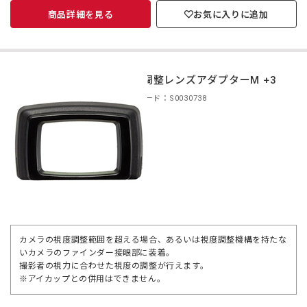
商品詳細を見る
お気に入りに追加
視度調整レンズアダプターM +3
商品コード：S0030738
カメラの視度調整範囲を超える場合、あるいは視度調整機構を持たな
いカメラのファインダー接眼部に装着。
撮影者の視力に合わせた視度の調整が行えます。
※アイカップとの併用はできません。