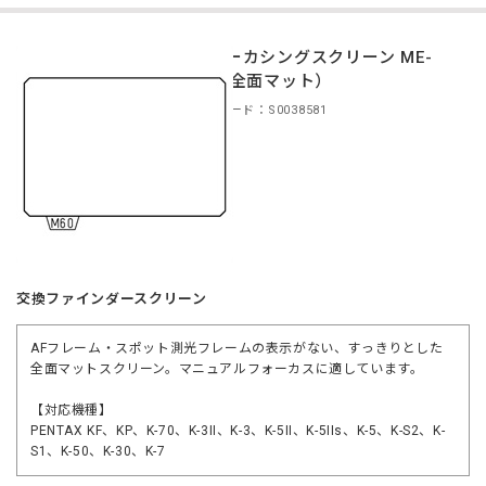
フォーカシングスクリーン ME-
60（全面マット）
商品コード：S0038581
交換ファインダースクリーン
AFフレーム・スポット測光フレームの表示がない、すっきりとした
全面マットスクリーン。マニュアルフォーカスに適しています。
【対応機種】
PENTAX KF、KP、K-70、K-3II、K-3、K-5II、K-5IIs、K-5、K-S2、K-
S1、K-50、K-30、K-7