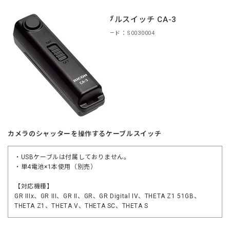
ケーブルスイッチ CA-3
商品コード：S0030004
カメラのシャッターを操作するケーブルスイッチ
・USBケーブルは付属しておりません。
・単4電池×1本使用（別売）
【対応機種】
GR IIIx、GR III、GR II、GR、GR Digital IV、THETA Z1 51GB、
THETA Z1、THETA V、THETA SC、THETA S