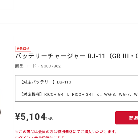
会員価格
バッテリーチャージャー BJ-11（GR III・G
商品コード：S0037862
【対応バッテリー】DB-110
【対応機種】RICOH GR III、RICOH GR IIIｘ、WG-8、WG-
¥5,104
定
商
価
税込
※この商品は会員の方は特別価格にてご購入いただけます。