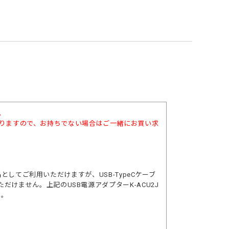
。
となりますので、お持ちでない場合はご一緒にお買い求
としてご利用いただけますが、USB-TypeCケーブ
ただけません。上記の
USB電源アダプターK-ACU2J
い。