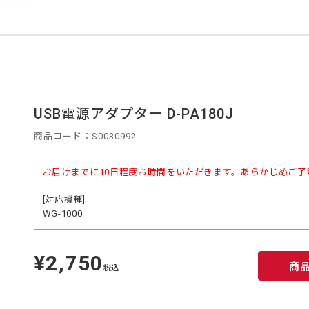
USB電源アダプター D-PA180J
商品コード：S0030992
お届けまでに10日程度お時間をいただきます。あらかじめご了
[対応機種]
WG-1000
¥2,750
定
商
価
税込