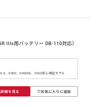
R IIIx用バッテリー DB-110対応）
7、WG-6、G900、G900SE、G900安心保証モデル
品詳細を見る
お気に入りに追加