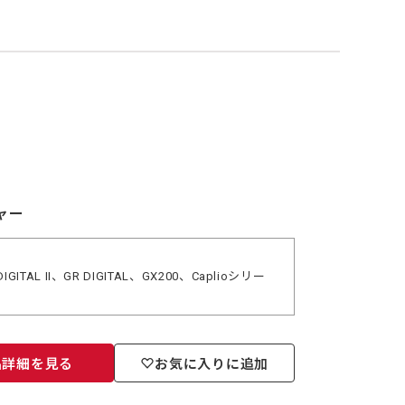
ャー
DIGITAL II、GR DIGITAL、GX200、Caplioシリー
品詳細を見る
お気に入りに追加