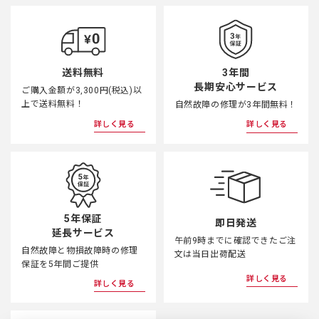
3年間
送料無料
長期安心サービス
ご購入金額が3,300円(税込)以
上で送料無料！
自然故障の修理が3年間無料！
詳しく見る
詳しく見る
5年保証
即日発送
延長サービス
午前9時までに確認できたご注
自然故障と物損故障時の修理
文は当日出荷配送
保証を5年間ご提供
詳しく見る
詳しく見る