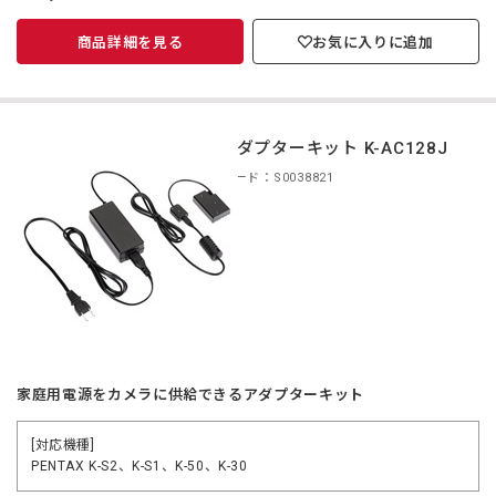
商品詳細を見る
お気に入りに追加
ACアダプターキット K-AC128J
商品コード：S0038821
家庭用電源をカメラに供給できるアダプターキット
[対応機種]
PENTAX K-S2、K-S1、K-50、K-30