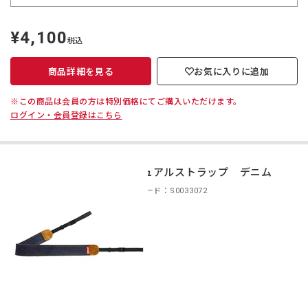
¥4,100
定
税込
価
商品詳細を見る
お気に入りに追加
※この商品は会員の方は特別価格にてご購入いただけます。
ログイン・会員登録はこちら
カジュアルストラップ デニム
商品コード：S0033072