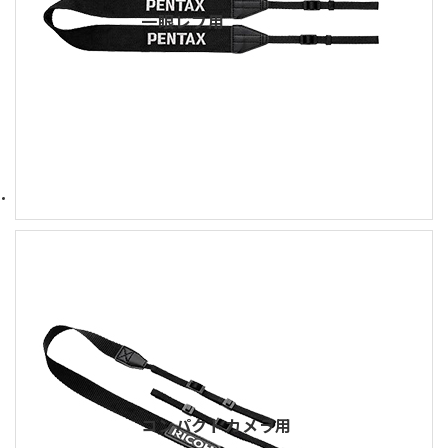
一眼レフ用
コンパクトカメラ用