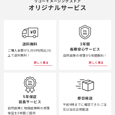
リコーイメージングストア
オリジナルサービス
3年間
送料無料
長期安心サービス
ご購入金額が3,300円(税込)以
上で送料無料！
自然故障の修理が3年間無料！
詳しく見る
詳しく見る
5年保証
即日発送
延長サービス
午前9時までに確認できたご注
自然故障と物損故障時の修理
文は当日出荷配送
保証を5年間ご提供