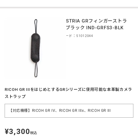
INDUSTRIA GRフィンガーストラ
ップ ブラック IND-GRFS3-BLK
商品コード：S1012044
RICOH GR IIIをはじめとするGRシリーズに使用可能な本革製カメラ
ストラップ
【対応機種】RICOH GR IV、RICOH GR IIIx、RICOH GR III
¥3,300
定
税込
価