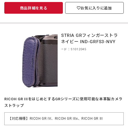
商品詳細を見る
お気に入りに追加
INDUSTRIA GRフィンガーストラ
ップ ネイビー IND-GRFS3-NVY
商品コード：S1012045
RICOH GR IIIをはじめとするGRシリーズに使用可能な本革製カメラ
ストラップ
【対応機種】RICOH GR IV、RICOH GR IIIx、RICOH GR III