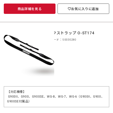
商品詳細を見る
お気に入りに追加
ネックストラップ O-ST174
商品コード：S0030280
【対応機種】
G900II、G900、G900SE、WG-8、WG-7、WG-6（G900II、G900、
G900SE付属品）