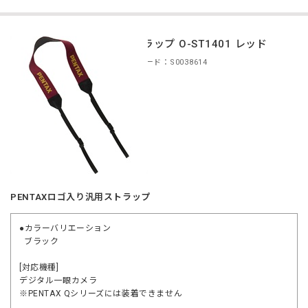
ストラップ O-ST1401 レッド
商品コード：S0038614
PENTAXロゴ入り汎用ストラップ
●カラーバリエーション
ブラック
[対応機種]
デジタル一眼カメラ
※PENTAX Qシリーズには装着できません