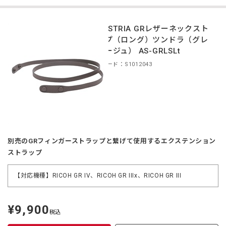
INDUSTRIA GRレザーネックスト
ラップ（ロング）ツンドラ（グレ
ーベージュ） AS-GRLSLt
商品コード：S1012043
別売のGRフィンガーストラップと繋げて使用するエクステンション
ストラップ
【対応機種】RICOH GR IV、RICOH GR IIIx、RICOH GR III
¥9,900
定
税込
価