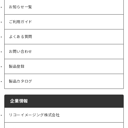
お知らせ一覧
ご利用ガイド
よくある質問
お問い合わせ
製品登録
製品カタログ
企業情報
リコーイメージング株式会社
（新
し
い