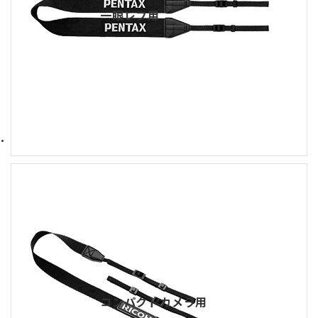
一眼レフ用
コンパクトカメラ用