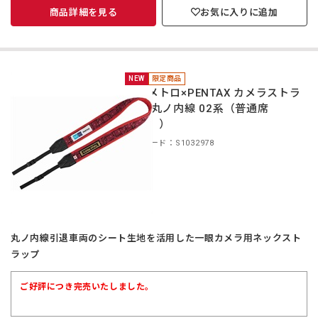
商品詳細を見る
お気に入りに追加
NEW
限定商品
東京メトロ×PENTAX カメラストラ
ップ 丸ノ内線 02系（普通席
（赤））
商品コード：S1032978
丸ノ内線引退車両のシート生地を活用した一眼カメラ用ネックスト
ラップ
ご好評につき完売いたしました。