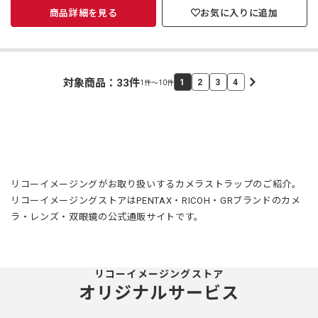
商品詳細を見る
お気に入りに追加
対象商品：
33
件
1
2
3
4
1件～10件
リコーイメージングがお取り扱いするカメラストラップのご紹介。
リコーイメージングストアはPENTAX・RICOH・GRブランドのカメ
ラ・レンズ・双眼鏡の公式通販サイトです。
リコーイメージングストア
オリジナルサービス