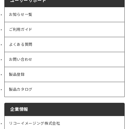
ユーザーサポート
お知らせ一覧
ご利用ガイド
よくある質問
お問い合わせ
製品登録
製品カタログ
企業情報
リコーイメージング株式会社
（新
し