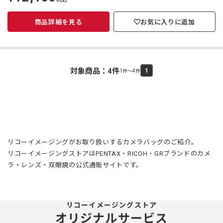
価
商品詳細を見る
お気に入りに追加
対象商品：
4
件
1
1件～4件
リコーイメージングがお取り扱いするカメラバッグのご紹介。
リコーイメージングストアはPENTAX・RICOH・GRブランドのカメ
ラ・レンズ・双眼鏡の公式通販サイトです。
リコーイメージングストア
オリジナルサービス