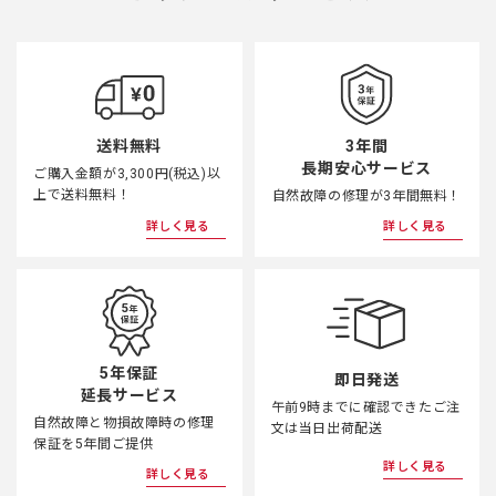
3年間
送料無料
長期安心サービス
ご購入金額が3,300円(税込)以
上で送料無料！
自然故障の修理が3年間無料！
詳しく見る
詳しく見る
5年保証
即日発送
延長サービス
午前9時までに確認できたご注
自然故障と物損故障時の修理
文は当日出荷配送
保証を5年間ご提供
詳しく見る
詳しく見る