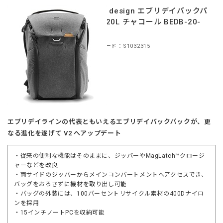
peak design エブリデイバックパ
ック 20L チャコール BEDB-20-
CH-2
商品コード：S1032315
エブリデイラインの代表ともいえるエブリデイバックパックが、更
なる進化を遂げて V2 へアップデート
・従来の便利な機能はそのままに、ジッパーやMagLatch™クロージ
ャーなどを改良
・両サイドのジッパーからメインコンパートメントへアクセスでき、
バッグをおろさずに機材を取り出し可能
・バッグの外装には、100パーセントリサイクル素材の400Dナイロ
ンを採用
・15インチノートPCを収納可能