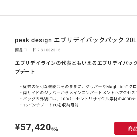
peak design エブリデイバックパック 20L
商品コード：S1032315
エブリデイラインの代表ともいえるエブリデイバックパ
プデート
・従来の便利な機能はそのままに、ジッパーやMagLatch™ク
・両サイドのジッパーからメインコンパートメントへアクセス
・バッグの外装には、100パーセントリサイクル素材の400D
・15インチノートPCを収納可能
¥57,420
定
商
価
税込