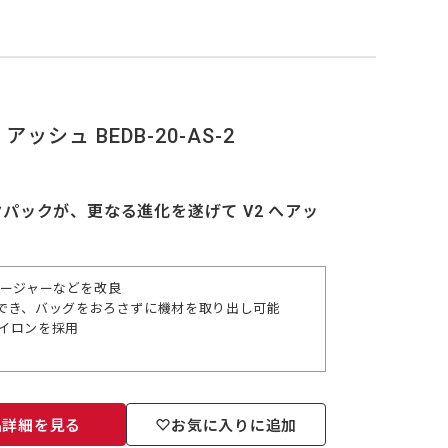
アッシュ BEDB-20-AS-2
ックが、更なる進化を遂げて V2 へアッ
ロージャーなどを改良
でき、バッグをおろさずに機材を取り出し可能
ナイロンを採用
品詳細を見る
お気に入りに追加