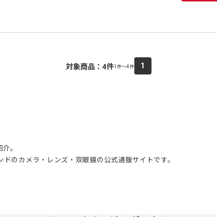
1
対象商品：
4
件
1件～4件
紹介。
ブランドのカメラ・レンズ・双眼鏡の公式通販サイトです。