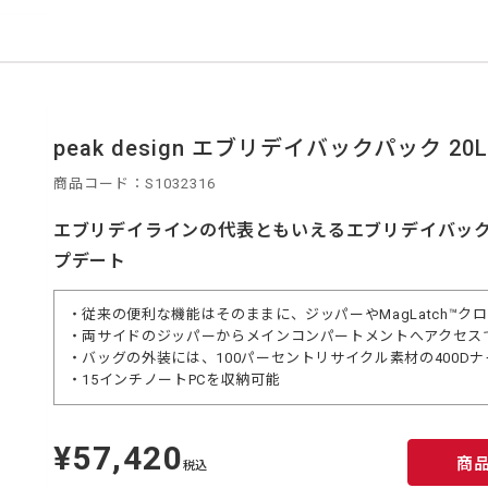
peak design エブリデイバックパック 20L 
商品コード：S1032316
エブリデイラインの代表ともいえるエブリデイバックパ
プデート
・従来の便利な機能はそのままに、ジッパーやMagLatch™ク
・両サイドのジッパーからメインコンパートメントへアクセス
・バッグの外装には、100パーセントリサイクル素材の400D
・15インチノートPCを収納可能
¥57,420
定
商
価
税込