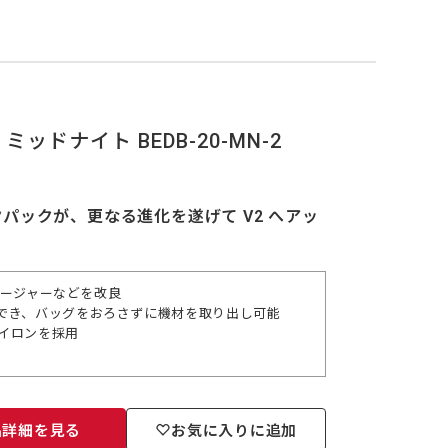
 ミッドナイト BEDB-20-MN-2
ックが、更なる進化を遂げて V2 へアッ
ロージャーなどを改良
でき、バッグをおろさずに機材を取り出し可能
ナイロンを採用
品詳細を見る
お気に入りに追加