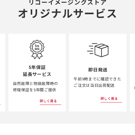
リコーイメージングストア
オリジナルサービス
5年保証
即日発送
延長サービス
午前9時までに確認できた
自然故障と物損故障時の
ご注文は当日出荷配送
修理保証を5年間ご提供
詳しく見る
詳しく見る