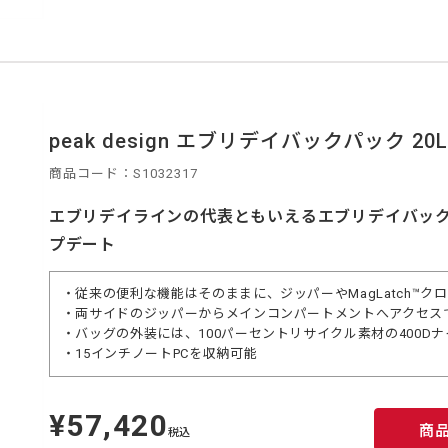
peak design エブリデイバックパック 20L
商品コード：S1032317
エブリデイラインの代表ともいえるエブリデイバックパ
プデート
・従来の便利な機能はそのままに、ジッパーやMagLatch™ク
・両サイドのジッパーからメインコンパートメントへアクセス
・バッグの外装には、100パーセントリサイクル素材の400D
・15インチノートPCを収納可能
¥57,420
定
商
価
税込