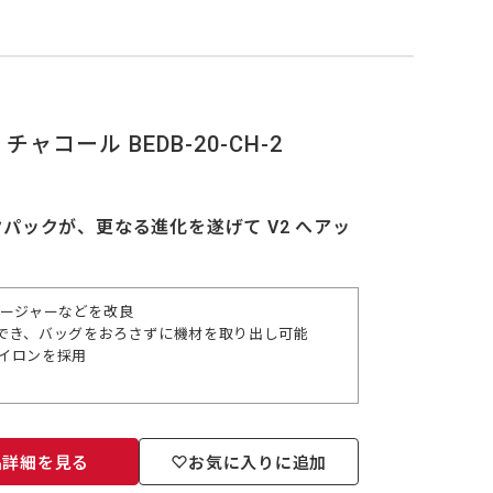
 チャコール BEDB-20-CH-2
ックが、更なる進化を遂げて V2 へアッ
ロージャーなどを改良
でき、バッグをおろさずに機材を取り出し可能
ナイロンを採用
品詳細を見る
お気に入りに追加