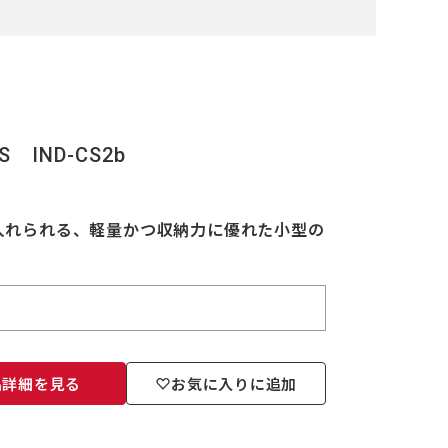
 IND-CS2b
両方を入れられる、軽量かつ収納力に優れた小型の
品詳細を見る
お気に入りに追加