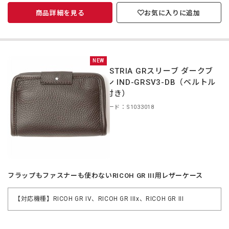
商品詳細を見る
お気に入りに追加
NEW
INDUSTRIA GRスリーブ ダークブ
ラウン IND-GRSV3-DB（ベルトル
ープ付き）
商品コード：S1033018
フラップもファスナーも使わないRICOH GR III用レザーケース
【対応機種】RICOH GR IV、RICOH GR IIIx、RICOH GR III