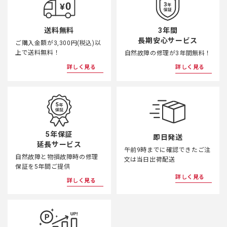
3年間
送料無料
長期安心サービス
ご購入金額が3,300円(税込)以
上で送料無料！
自然故障の修理が3年間無料！
詳しく見る
詳しく見る
5年保証
即日発送
延長サービス
午前9時までに確認できたご注
自然故障と物損故障時の修理
文は当日出荷配送
保証を5年間ご提供
詳しく見る
詳しく見る