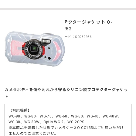
プロテクタージャケット O-
CC1252
商品コード：S0039986
カメラボディを傷や汚れから守るシリコン製プロテクタージャケッ
ト
【対応機種】
WG-90、WG-80、WG-70、WG-60、WG-50、WG-40、WG-40W、
WG-30、WG-30W、Optio WG-2、WG-2GPS
※本商品を装着した状態でカメラケースO-CC135はご利用いただけ
ませんのでご注意ください。