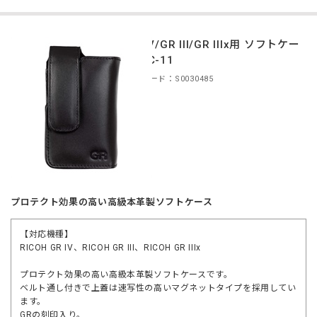
GR IV/GR III/GR IIIx用 ソフトケー
ス GC-11
商品コード：S0030485
プロテクト効果の高い高級本革製ソフトケース
【対応機種】
RICOH GR IV、RICOH GR III、RICOH GR IIIx
プロテクト効果の高い高級本革製ソフトケースです。
ベルト通し付きで上蓋は速写性の高いマグネットタイプを採用してい
ます。
GRの刻印入り。