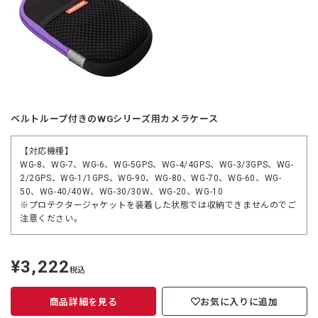
ベルトループ付きのWGシリーズ用カメラケース
【対応機種】
WG-8、WG-7、WG-6、WG-5GPS、WG-4/4GPS、WG-3/3GPS、WG-
2/2GPS、WG-1/1GPS、WG-90、WG-80、WG-70、WG-60、WG-
50、WG-40/40W、WG-30/30W、WG-20、WG-10
※プロテクタージャケットを装着した状態では収納できませんのでご
注意ください。
¥3,222
定
税込
価
商品詳細を見る
お気に入りに追加