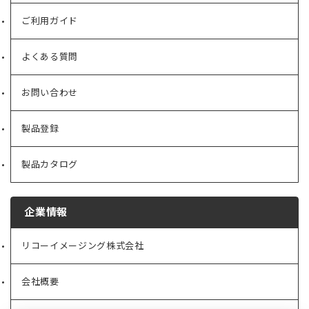
ご利用ガイド
よくある質問
お問い合わせ
製品登録
製品カタログ
企業情報
リコーイメージング株式会社
（新
し
い
会社概要
（新
タ
し
ブ
い