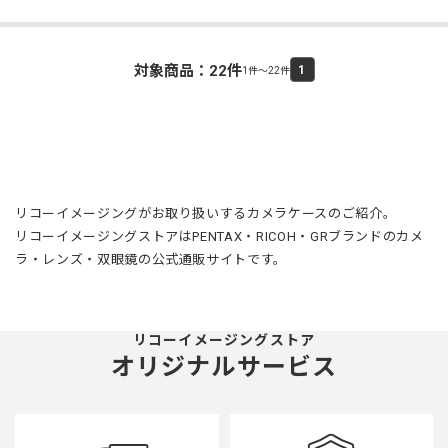
対象商品：
22
件
1
1件～22件
リコーイメージングがお取り扱いするカメラケースのご紹介。
リコーイメージングストアはPENTAX・RICOH・GRブランドのカメ
ラ・レンズ・双眼鏡の公式通販サイトです。
リコーイメージングストア
オリジナルサービス