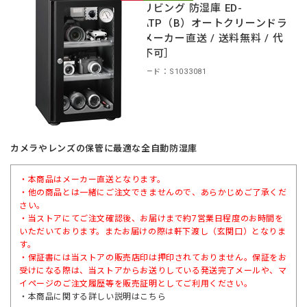
東洋リビング 防湿庫 ED-
55CATP（B）オートクリーンドラ
イ［メーカー直送 / 送料無料 / 代
引き不可］
商品コード：S1033081
カメラやレンズの保管に最適な全自動防湿庫
・本商品はメーカー直送となります。
・他の商品とは一緒にご注文できませんので、あらかじめご了承くだ
さい。
・当ストアにてご注文確認後、お届けまで約7営業日程度のお時間を
いただいております。またお届けの際は軒下渡し（玄関口）となりま
す。
・保証書には当ストアの販売店印は押印されておりません。保証をお
受けになる際は、当ストアからお送りしている発送完了メールや、マ
イページのご注文履歴等を販売証明としてご利用ください。
・本商品に関する詳しい説明は
こちら