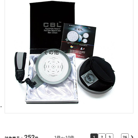
その他
252
…
1件～10件
1
2
3
26