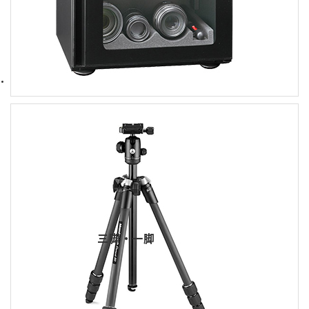
三脚・一脚