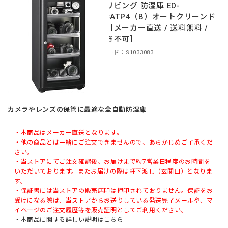
東洋リビング 防湿庫 ED-
120CATP4（B）オートクリーンド
ライ［メーカー直送 / 送料無料 /
代引き不可］
商品コード：S1033083
カメラやレンズの保管に最適な全自動防湿庫
・本商品はメーカー直送となります。
・他の商品とは一緒にご注文できませんので、あらかじめご了承くだ
さい。
・当ストアにてご注文確認後、お届けまで約7営業日程度のお時間を
いただいております。またお届けの際は軒下渡し（玄関口）となりま
す。
・保証書には当ストアの販売店印は押印されておりません。保証をお
受けになる際は、当ストアからお送りしている発送完了メールや、マ
イページのご注文履歴等を販売証明としてご利用ください。
・本商品に関する詳しい説明は
こちら