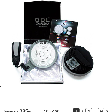
その他
235
…
1件～10件
1
2
3
24