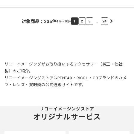
対象商品：
235
件
…
1
2
3
24
1件～10件
リコーイメージングがお取り扱いするアクセサリー（純正・他社
製）のご紹介。
リコーイメージングストアはPENTAX・RICOH・GRブランドのカメ
ラ・レンズ・双眼鏡の公式通販サイトです。
リコーイメージングストア
オリジナルサービス