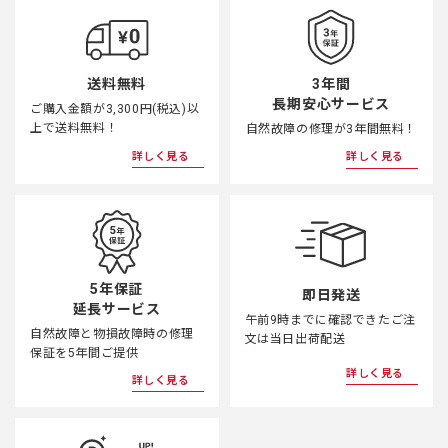
3年間
送料無料
長期安心サービス
ご購入金額が3,300円(税込)以
上で送料無料！
自然故障の修理が3年間無料！
詳しく見る
詳しく見る
5年保証
即日発送
延長サービス
午前9時までに確認できたご注
自然故障と物損故障時の修理
文は当日出荷配送
保証を5年間ご提供
詳しく見る
詳しく見る