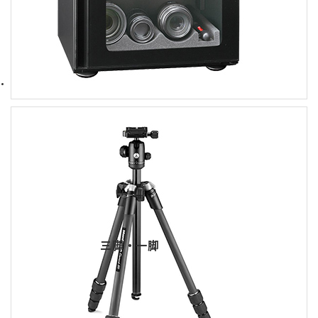
三脚・一脚