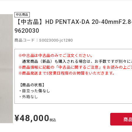
中古商品
【中古品】HD PENTAX-DA 20-40mmF2.8-
9620030
商品コード：S0023000-jc1280
※中古品は中古品のみでご注文ください。
通常商品（
新品）も購入される場合は、お手数ですが別々に
※商品情報に記載の「中古品に関するご注意」をお読みの上ご
※商品発送まで5営業日程度のお時間をいただきます。
【商品の状態】
・目立った傷なし
・外箱なし
¥48,000
定
商
価
税込