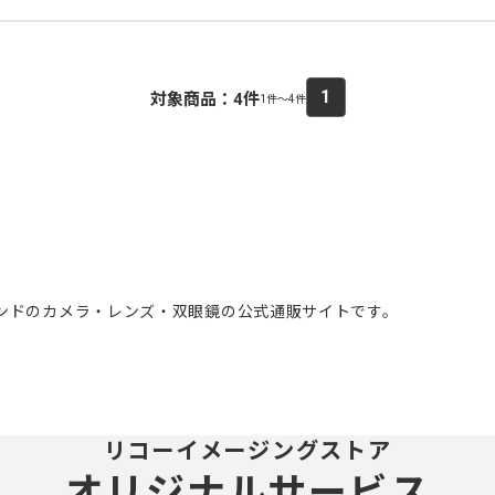
1
対象商品：
4
件
1件～4件
。
ブランドのカメラ・レンズ・双眼鏡の公式通販サイトです。
リコーイメージングストア
オリジナルサービス