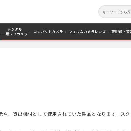
デジタル
コンパクトカメラ
フィルムカメラ
レンズ
双眼鏡・望
一眼レフカメラ
示や、貸出機材として使用されていた製品となります。スタ