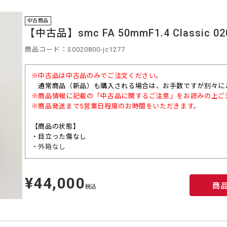
中古商品
【中古品】smc FA 50mmF1.4 Classic 02
商品コード：S0020800-jc1277
※中古品は中古品のみでご注文ください。
通常商品（
新品）も購入される場合は、お手数ですが別々に
※商品情報に記載の「中古品に関するご注意」をお読みの上ご
※商品発送まで5営業日程度のお時間をいただきます。
【商品の状態】
・目立った傷なし
・外箱なし
¥44,000
定
商
価
税込