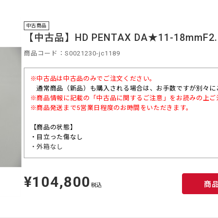
中古商品
【中古品】HD PENTAX DA★11-18mmF2.8E
商品コード：S0021230-jc1189
※中古品は中古品のみでご注文ください。
通常商品（
新品）も購入される場合は、お手数ですが別々に
※商品情報に記載の「中古品に関するご注意」をお読みの上ご
※商品発送まで5営業日程度のお時間をいただきます。
【商品の状態】
・目立った傷なし
・外箱なし
¥104,800
定
商
価
税込