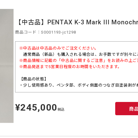
【中古品】PENTAX K-3 Mark III Monochr
商品コード：S0001193-jc1298
※中古品は中古品のみでご注文ください。
通常商品（
新品）も購入される場合は、お手数ですが別々に
※商品情報に記載の「中古品に関するご注意」をお読みの上ご
※商品発送まで5営業日程度のお時間をいただきます。
【商品の状態】
・少し使用感あり、ペンタ部、ボディ側面のつなぎ目塗装剥が
¥245,000
定
商
価
税込