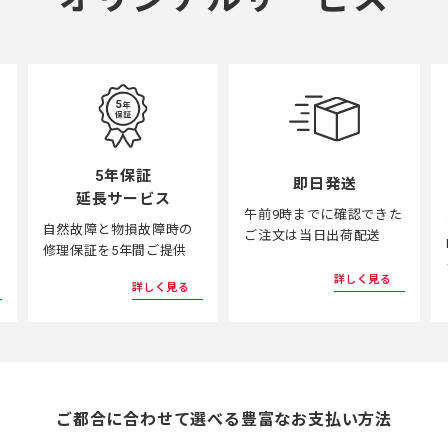
5年保証
即日発送
延長サービス
午前9時までに確認できた
自然故障と物損故障時の
ご注文は当日出荷配送
修理保証を5年間ご提供
詳しく見る
詳しく見る
ご都合に合わせて選べる
豊富なお支払い方法