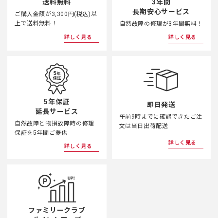
3年間
送料無料
長期安心サービス
ご購入金額が3,300円(税込)以
上で送料無料！
自然故障の修理が3年間無料！
詳しく見る
詳しく見る
5年保証
即日発送
延長サービス
午前9時までに確認できたご注
自然故障と物損故障時の修理
文は当日出荷配送
保証を5年間ご提供
詳しく見る
詳しく見る
ファミリークラブ