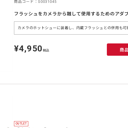
商品コード：S0031045
フラッシュをカメラから離して使用するためのアダ
カメラのホットシューに装着し、内蔵フラッシュとの併用も可
¥4,950
定
商
価
税込
OUTLET