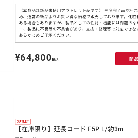
【本商品は新品未使用アウトレット品です】 生産完了品や梱
め、通常の新品よりお買い得な価格で販売しております。化粧
ある場合もありますが、製品としての性能・機能には問題のな
一、製品に不良等の不具合があり、交換・修理等で対応できな
あらかじめご了承ください。
¥64,800
定
商
価
税込
OUTLET
【在庫限り】延長コード F5P L/約3m