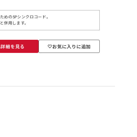
するための5Pシンクロコード。
Fと併用します。
品詳細を見る
お気に入りに追加