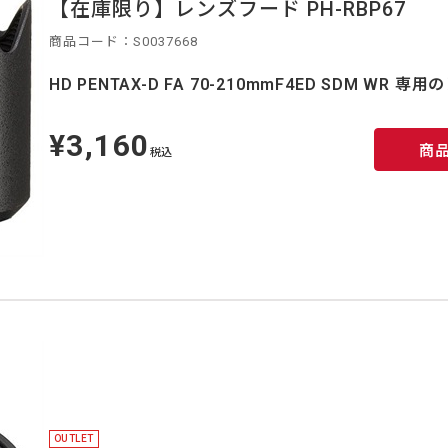
【在庫限り】レンズフード PH-RBP67
商品コード：S0037668
HD PENTAX-D FA 70-210mmF4ED SDM WR 
¥3,160
定
商
価
税込
OUTLET