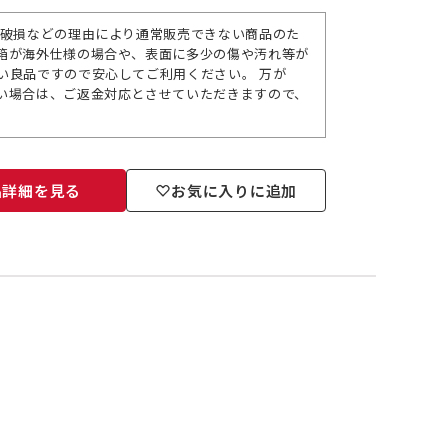
包破損などの理由により通常販売できない商品のた
箱が海外仕様の場合や、表面に多少の傷や汚れ等が
い良品ですので安心してご利用ください。 万が
い場合は、ご返金対応とさせていただきますので、
品詳細を見る
お気に入りに追加