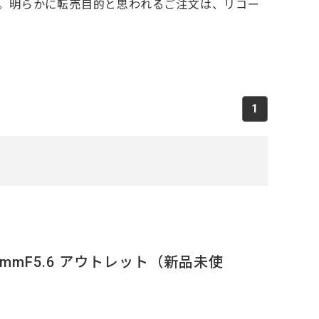
。明らかに転売目的と思われるご注文は、リコー
1
110mmF5.6 アウトレット（新品未使