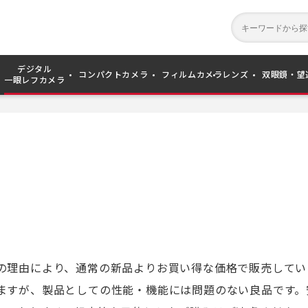
デジタル
コンパクトカメラ
フィルムカメラ
レンズ
双眼鏡・望
一眼レフカメラ
の理由により、通常の新品よりお買い得な価格で販売してい
ますが、製品としての性能・機能には問題のない良品です。