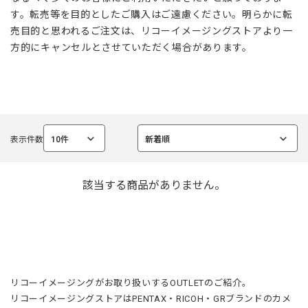
す。転売等を目的としたご購入はご遠慮ください。明らかに転
売目的と思われるご注文は、リコーイメージングストアより一
方的にキャンセルとさせていただく場合があります。
表示件数
10件
新着順
選
選
択
択
中
中
該当する商品がありません。
リコーイメージングがお取り扱いするOUTLETのご紹介。
リコーイメージングストアはPENTAX・RICOH・GRブランドのカメ