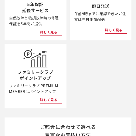
5年保証
即日発送
延長サービス
午前9時までに確認できたご注
自然故障と物損故障時の修理
文は当日出荷配送
保証を5年間ご提供
詳しく見る
詳しく見る
ファミリークラブ
ポイントアップ
ファミリークラブ PREMIUM
MEMBERはポイントアップ
詳しく見る
ご都合に合わせて選べる
豊富なお支払い方法