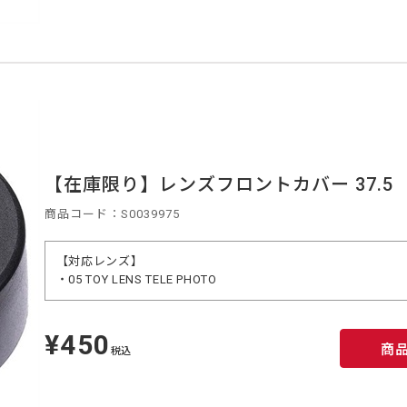
【在庫限り】レンズフロントカバー 37.5
商品コード：S0039975
【対応レンズ】
・05 TOY LENS TELE PHOTO
¥450
定
商
価
税込