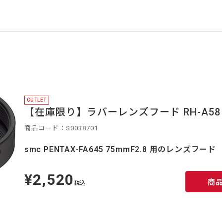
OUTLET
【在庫限り】ラバーレンズフード RH-A58
商品コード：S0038701
smc PENTAX-FA645 75mmF2.8 用のレンズフード
¥2,520
定
商
価
税込