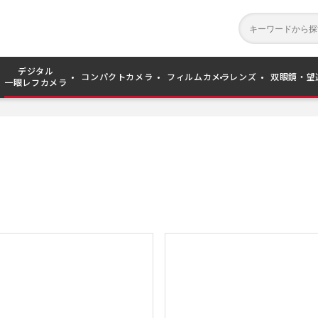
デジタル
コンパクトカメラ
フィルムカメラ
レンズ
双眼鏡・望
一眼レフカメラ