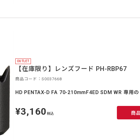
OUTLET
【在庫限り】レンズフード PH-RBP67
商品コード：S0037668
HD PENTAX-D FA 70-210mmF4ED SDM WR 
¥3,160
定
商
価
税込