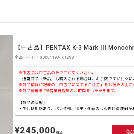
【中古品】PENTAX K-3 Mark III Monochr
商品コード：S0001193-jc1298
※中古品は中古品のみでご注文ください。
通常商品（
新品）も購入される場合は、お手数ですが別々に
※商品情報に記載の「中古品に関するご注意」をお読みの上ご
※商品発送まで5営業日程度のお時間をいただきます。
【商品の状態】
・少し使用感あり、ペンタ部、ボディ側面のつなぎ目塗装剥が
¥245,000
定
商
価
税込