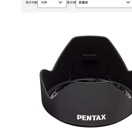
表示件数
10件
表示順
新着順
選
選
択
択
中
中