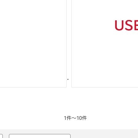
1件～10件