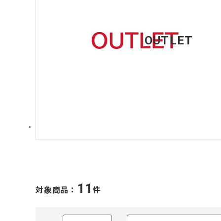
OUTLET
11
対象商品：
件