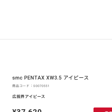
smc PENTAX XW3.5 アイピース
商品コード：S0070551
広視界アイピース
¥37,620
定