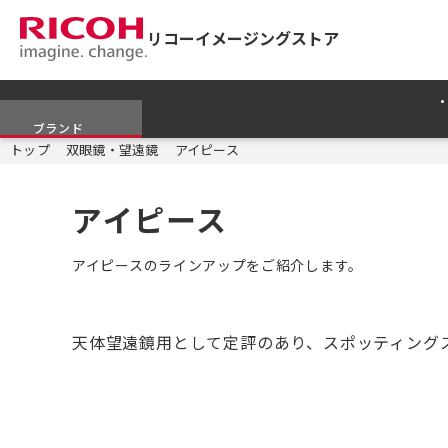
リコーイメージングストア
ブランド
トップ
双眼鏡・望遠鏡
アイピース
アイピース
アイピースのラインアップをご紹介します。
天体望遠鏡用として定評のあり、スポッティングスコー