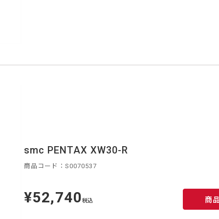
smc PENTAX XW30-R
商品コード：S0070537
¥52,740
定
商
価
税込