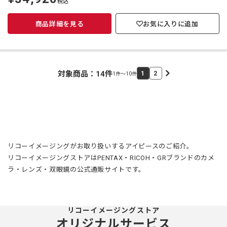
税込
価
商品詳細を見る
お気に入りに追加
対象商品：
14
件
1
2
1件～10件
リコーイメージングがお取り扱いするアイピースのご紹介。
リコーイメージングストアはPENTAX・RICOH・GRブランドのカメ
ラ・レンズ・双眼鏡の公式通販サイトです。
リコーイメージングストア
オリジナルサービス