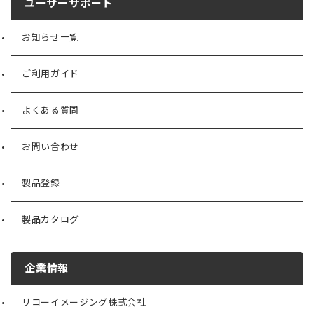
ユーザーサポート
お知らせ一覧
ご利用ガイド
よくある質問
お問い合わせ
製品登録
製品カタログ
企業情報
リコーイメージング株式会社
（新