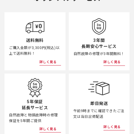
3年間
送料無料
長期安心サービス
ご購入金額が3,300円(税込)以
上で送料無料！
自然故障の修理が3年間無料！
詳しく見る
詳しく見る
5年保証
即日発送
延長サービス
午前9時までに確認できたご注
自然故障と物損故障時の修理
文は当日出荷配送
保証を5年間ご提供
詳しく見る
詳しく見る