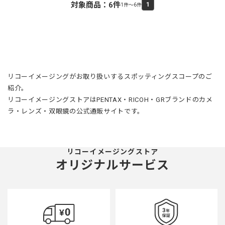
対象商品：
6
件
1
1件～6件
リコーイメージングがお取り扱いするスポッティングスコープのご
紹介。
リコーイメージングストアはPENTAX・RICOH・GRブランドのカメ
ラ・レンズ・双眼鏡の公式通販サイトです。
リコーイメージングストア
オリジナルサービス