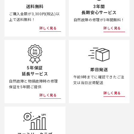
3年間
送料無料
長期安心サービス
ご購入金額が3,300円(税込)以
上で送料無料！
自然故障の修理が3年間無料！
詳しく見る
詳しく見る
5年保証
即日発送
延長サービス
午前9時までに確認できたご注
自然故障と物損故障時の修理
文は当日出荷配送
保証を5年間ご提供
詳しく見る
詳しく見る