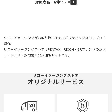
対象商品：
6
件
1
1件～6件
リコーイメージングがお取り扱いするスポッティングスコープのご
紹介。
リコーイメージングストアはPENTAX・RICOH・GRブランドのカメ
ラ・レンズ・双眼鏡の公式通販サイトです。
リコーイメージングストア
オリジナルサービス