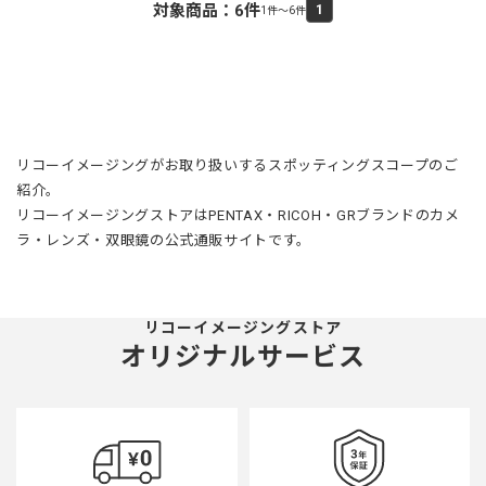
対象商品：
6
件
1
1件～6件
リコーイメージングがお取り扱いするスポッティングスコープのご
紹介。
リコーイメージングストアはPENTAX・RICOH・GRブランドのカメ
ラ・レンズ・双眼鏡の公式通販サイトです。
リコーイメージングストア
オリジナルサービス