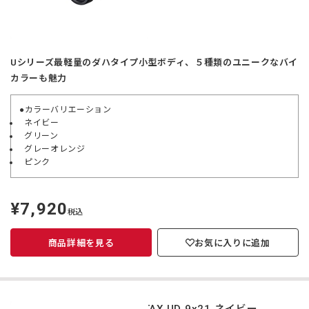
Uシリーズ最軽量のダハタイプ小型ボディ、５種類のユニークなバイ
カラーも魅力
●カラーバリエーション
ネイビー
グリーン
グレーオレンジ
ピンク
¥7,920
定
税込
価
商品詳細を見る
お気に入りに追加