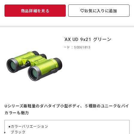
商品詳細を見る
お気に入りに追加
PENTAX UD 9x21 グリーン
商品コード：S0061813
Uシリーズ最軽量のダハタイプ小型ボディ、５種類のユニークなバイ
カラーも魅力
●カラーバリエーション
ブラック