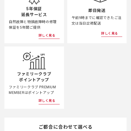
5年保証
即日発送
延長サービス
午前9時までに確認できたご注
自然故障と物損故障時の修理
文は当日出荷配送
保証を5年間ご提供
詳しく見る
詳しく見る
ファミリークラブ
ポイントアップ
ファミリークラブ PREMIUM
MEMBERはポイントアップ
詳しく見る
ご都合に合わせて選べる