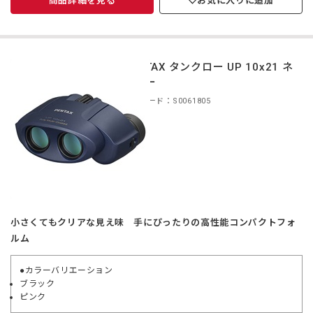
商品詳細を見る
お気に入りに追加
PENTAX タンクロー UP 10x21 ネ
イビー
商品コード：S0061805
小さくてもクリアな見え味 手にぴったりの高性能コンパクトフォ
ルム
●カラーバリエーション
ブラック
ピンク