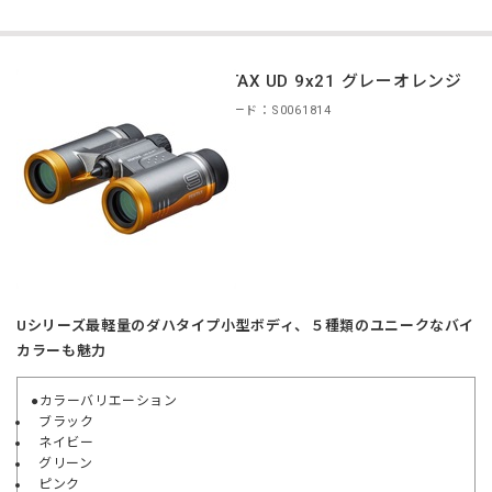
PENTAX UD 9x21 グレーオレンジ
商品コード：S0061814
Uシリーズ最軽量のダハタイプ小型ボディ、５種類のユニークなバイ
カラーも魅力
●カラーバリエーション
ブラック
ネイビー
グリーン
ピンク