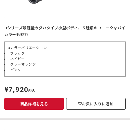
Uシリーズ最軽量のダハタイプ小型ボディ、５種類のユニークなバイ
カラーも魅力
●カラーバリエーション
ブラック
ネイビー
グレーオレンジ
ピンク
¥7,920
定
税込
価
商品詳細を見る
お気に入りに追加