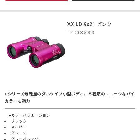
PENTAX UD 9x21 ピンク
商品コード：S0061815
Uシリーズ最軽量のダハタイプ小型ボディ、５種類のユニークなバイ
カラーも魅力
●カラーバリエーション
ブラック
ネイビー
グリーン
グレーオレンジ