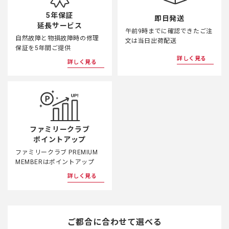
5年保証
即日発送
延長サービス
午前9時までに確認できたご注
自然故障と物損故障時の修理
文は当日出荷配送
保証を5年間ご提供
詳しく見る
詳しく見る
ファミリークラブ
ポイントアップ
ファミリークラブ PREMIUM
MEMBERはポイントアップ
詳しく見る
ご都合に合わせて選べる