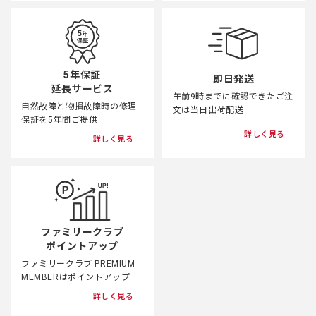
5年保証
即日発送
延長サービス
午前9時までに確認できたご注
自然故障と物損故障時の修理
文は当日出荷配送
保証を5年間ご提供
詳しく見る
詳しく見る
ファミリークラブ
ポイントアップ
ファミリークラブ PREMIUM
MEMBERはポイントアップ
詳しく見る