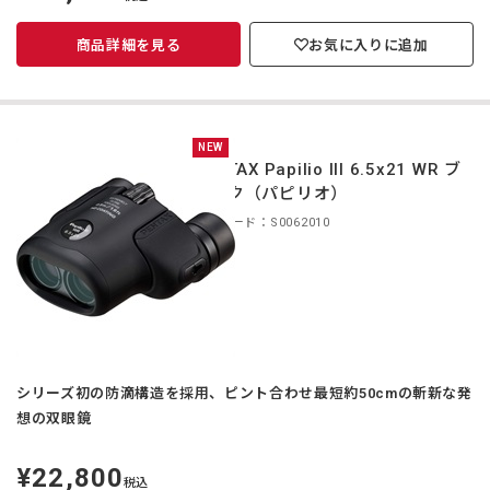
価
商品詳細を見る
お気に入りに追加
NEW
PENTAX Papilio III 6.5x21 WR ブ
ラック（パピリオ）
商品コード：S0062010
シリーズ初の防滴構造を採用、ピント合わせ最短約50cmの斬新な発
想の双眼鏡
¥22,800
定
税込
価