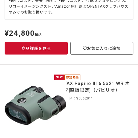
PENTAXストア楽天市場店、PENTAXストアYahoo!ショッピング店、
リコーイメージングストアAmazon店）およびPENTAXクラブハウス
のみでのお取り扱いです。
¥24,800
定
税込
価
商品詳細を見る
お気に入りに追加
NEW
限定商品
PENTAX Papilio III 6.5x21 WR オ
リーブ[直販限定]（パピリオ）
商品コード：S0062011