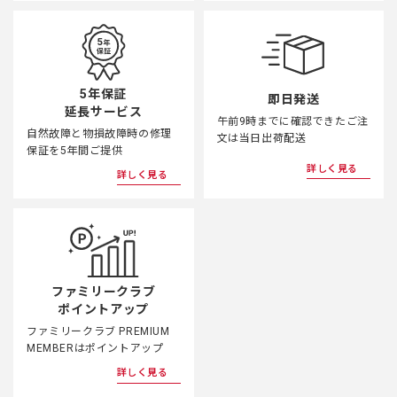
5年保証
即日発送
延長サービス
午前9時までに確認できたご注
自然故障と物損故障時の修理
文は当日出荷配送
保証を5年間ご提供
詳しく見る
詳しく見る
ファミリークラブ
ポイントアップ
ファミリークラブ PREMIUM
MEMBERはポイントアップ
詳しく見る