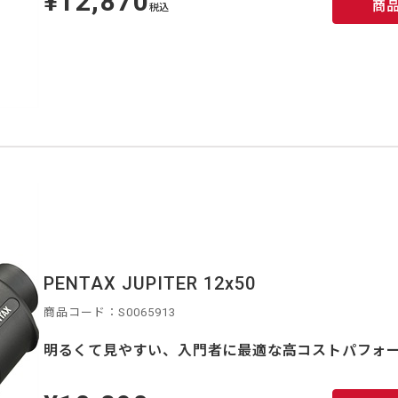
¥12,870
商
価
税込
PENTAX JUPITER 12x50
商品コード：S0065913
明るくて見やすい、入門者に最適な高コストパフォ
定