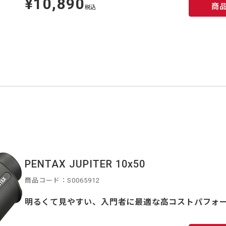
¥10,890
商
価
税込
PENTAX JUPITER 10x50
商品コード：S0065912
明るくて見やすい、入門者に最適な高コストパフォ