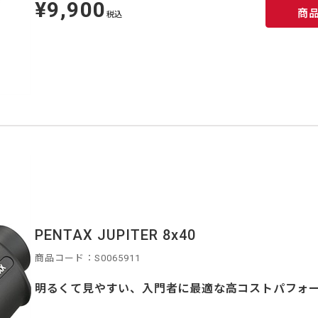
¥9,900
定
商
価
税込
PENTAX JUPITER 8x40
商品コード：S0065911
明るくて見やすい、入門者に最適な高コストパフォ