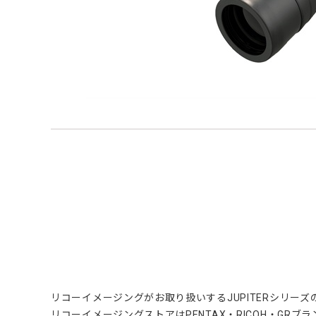
リコーイメージングがお取り扱いするJUPITERシリーズ
リコーイメージングストアはPENTAX・RICOH・GR