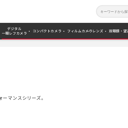
デジタル
コンパクトカメラ
フィルムカメラ
レンズ
双眼鏡・望
一眼レフカメラ
ォーマンスシリーズ。