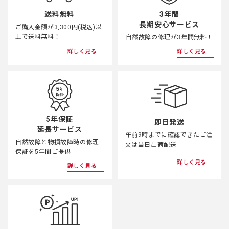
3年間
送料無料
長期安心サービス
ご購入金額が3,300円(税込)以
上で送料無料！
自然故障の修理が3年間無料！
詳しく見る
詳しく見る
5年保証
即日発送
延長サービス
午前9時までに確認できたご注
自然故障と物損故障時の修理
文は当日出荷配送
保証を5年間ご提供
詳しく見る
詳しく見る