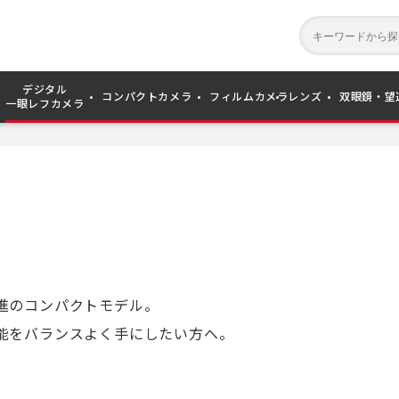
デジタル
コンパクトカメラ
フィルムカメラ
レンズ
双眼鏡・望
一眼レフカメラ
進のコンパクトモデル。
能をバランスよく手にしたい方へ。