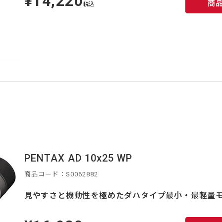
¥14,220
商
価
税込
PENTAX AD 10x25 WP
商品コード：S0062882
見やすさと機動性を極めたダハタイプ最小・最軽量
定