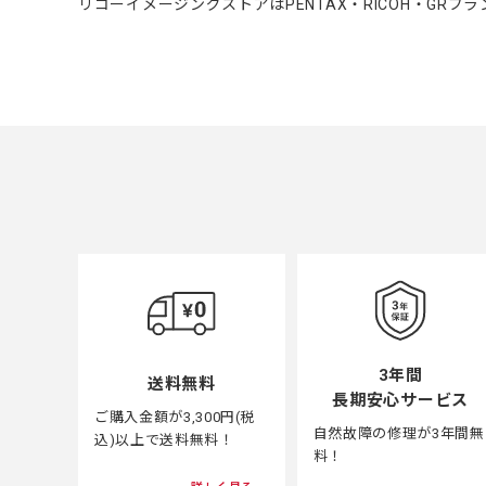
リコーイメージングストアはPENTAX・RICOH・GR
3年間
送料無料
長期安心サービス
ご購入金額が3,300円(税
自然故障の修理が3年間無
込)以上で送料無料！
料！