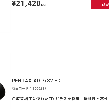
¥21,420
定
商
価
税込
PENTAX AD 7x32 ED
商品コード：S0062891
色収差補正に優れたED ガラスを採用、機動性と高