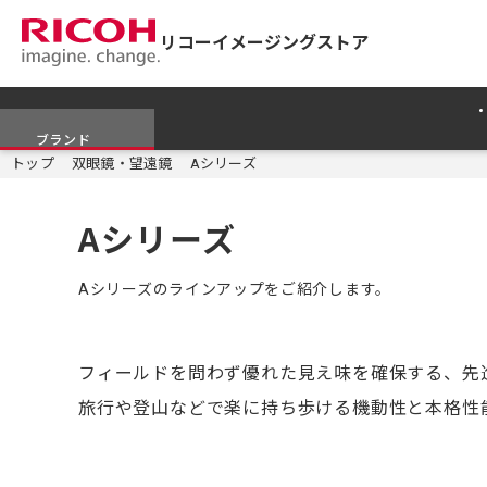
リコーイメージングストア
ブランド
トップ
双眼鏡・望遠鏡
Aシリーズ
Aシリーズ
Aシリーズのラインアップをご紹介します。
フィールドを問わず優れた見え味を確保する、先
旅行や登山などで楽に持ち歩ける機動性と本格性