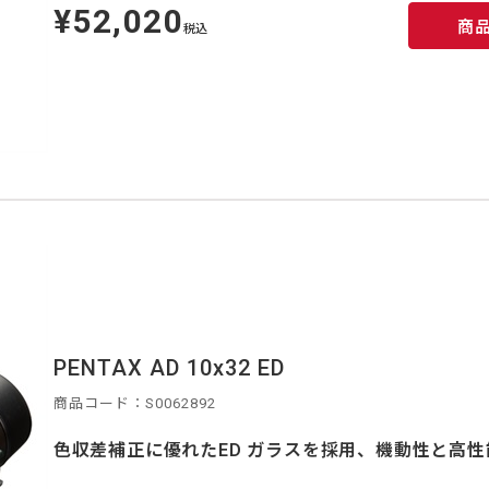
¥52,020
定
商
価
税込
PENTAX AD 10x32 ED
商品コード：S0062892
色収差補正に優れたED ガラスを採用、機動性と高