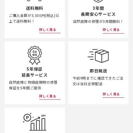
3年間
送料無料
長期安心サービス
ご購入金額が3,300円(税込)以
上で送料無料！
自然故障の修理が3年間無料！
詳しく見る
詳しく見る
5年保証
即日発送
延長サービス
午前9時までに確認できたご注
自然故障と物損故障時の修理
文は当日出荷配送
保証を5年間ご提供
詳しく見る
詳しく見る