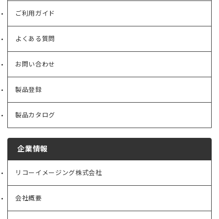
ご利用ガイド
よくある質問
お問い合わせ
製品登録
製品カタログ
企業情報
リコーイメージング株式会社
（新
し
い
会社概要
（新
タ
し
ブ
い