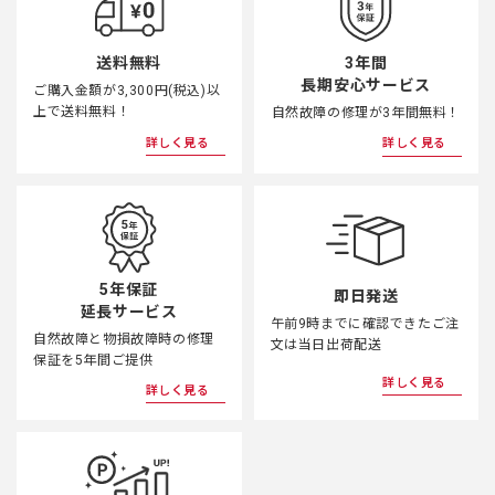
3年間
送料無料
長期安心サービス
ご購入金額が3,300円(税込)以
上で送料無料！
自然故障の修理が3年間無料！
詳しく見る
詳しく見る
5年保証
即日発送
延長サービス
午前9時までに確認できたご注
自然故障と物損故障時の修理
文は当日出荷配送
保証を5年間ご提供
詳しく見る
詳しく見る