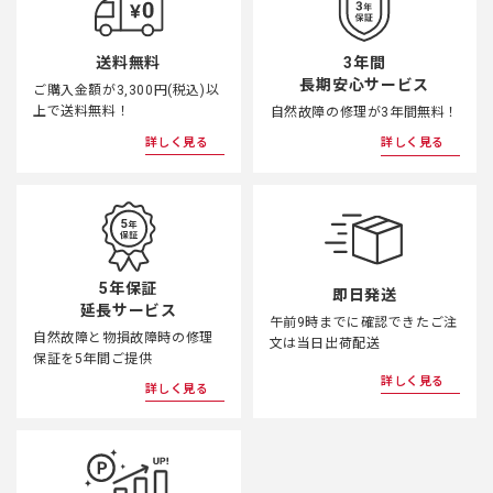
3年間
送料無料
長期安心サービス
ご購入金額が3,300円(税込)以
上で送料無料！
自然故障の修理が3年間無料！
詳しく見る
詳しく見る
5年保証
即日発送
延長サービス
午前9時までに確認できたご注
自然故障と物損故障時の修理
文は当日出荷配送
保証を5年間ご提供
詳しく見る
詳しく見る