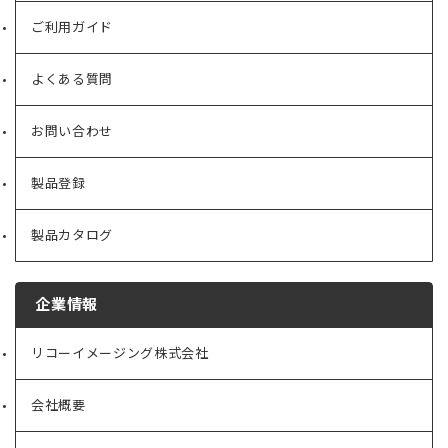
ご利用ガイド
よくある質問
お問い合わせ
製品登録
製品カタログ
企業情報
リコーイメージング株式会社
（新
し
い
会社概要
（新
タ
し
ブ
い