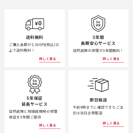
3年間
送料無料
長期安心サービス
ご購入金額が3,300円(税込)以
上で送料無料！
自然故障の修理が3年間無料！
詳しく見る
詳しく見る
5年保証
即日発送
延長サービス
午前9時までに確認できたご注
自然故障と物損故障時の修理
文は当日出荷配送
保証を5年間ご提供
詳しく見る
詳しく見る