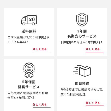
3年間
送料無料
長期安心サービス
ご購入金額が3,300円(税込)以
上で送料無料！
自然故障の修理が3年間無料！
詳しく見る
詳しく見る
5年保証
即日発送
延長サービス
午前9時までに確認できたご注
自然故障と物損故障時の修理
文は当日出荷配送
保証を5年間ご提供
詳しく見る
詳しく見る