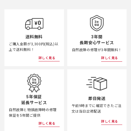
3年間
送料無料
長期安心サービス
ご購入金額が3,300円(税込)以
上で送料無料！
自然故障の修理が3年間無料！
詳しく見る
詳しく見る
5年保証
即日発送
延長サービス
午前9時までに確認できたご注
自然故障と物損故障時の修理
文は当日出荷配送
保証を5年間ご提供
詳しく見る
詳しく見る