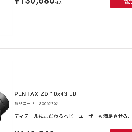
¥130,680
商
価
税込
PENTAX ZD 10x43 ED
商品コード：S0062702
ディテールにこだわるヘビーユーザーも満足させる、
定