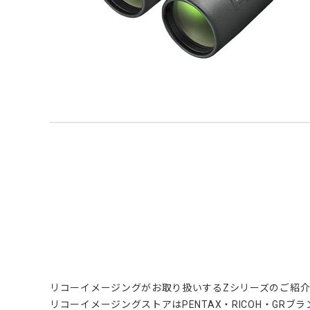
リコーイメージングがお取り扱いするZシリーズのご紹
リコーイメージングストアはPENTAX・RICOH・GR