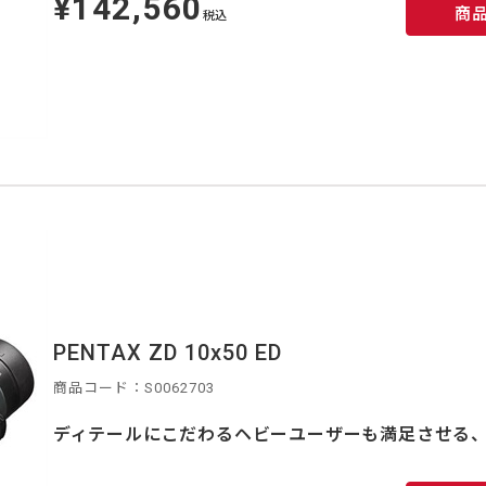
¥142,560
商
価
税込
PENTAX ZD 10x50 ED
商品コード：S0062703
ディテールにこだわるヘビーユーザーも満足させる、