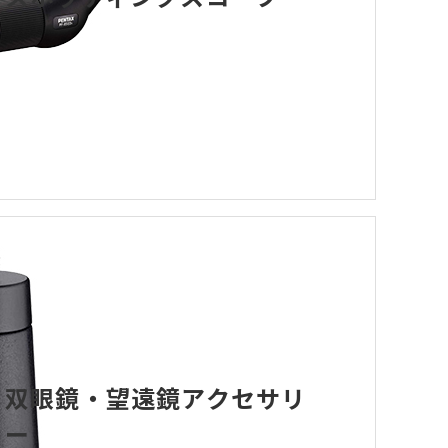
双眼鏡・望遠鏡アクセサリ
ー