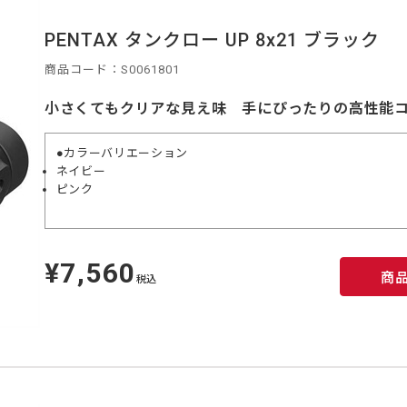
PENTAX タンクロー UP 8x21 ブラック
商品コード：S0061801
小さくてもクリアな見え味 手にぴったりの高性能
●カラーバリエーション
ネイビー
ピンク
¥7,560
定
商
価
税込