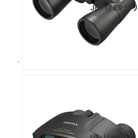
JUPITERシ
Uシリーズ