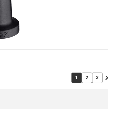
1
2
3