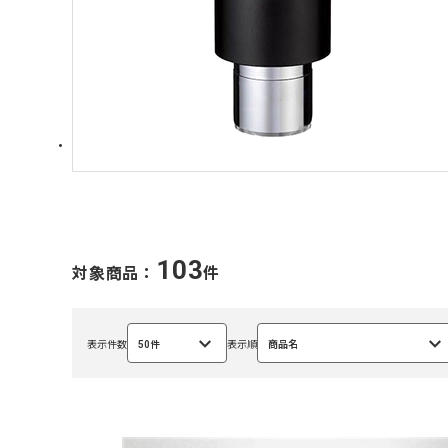
103
対象商品：
件
表示件数
50件
表示順
商品名
選
選
択
択
中
中