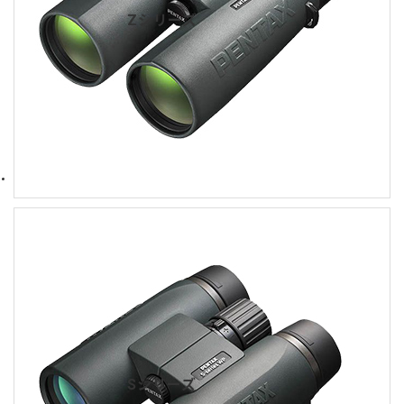
Zシリーズ
Sシリーズ