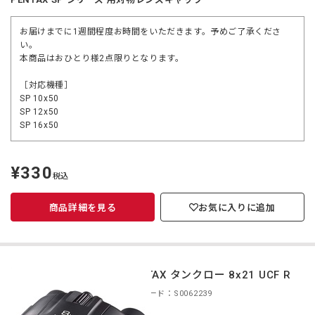
お届けまでに1週間程度お時間をいただきます。予めご了承くださ
い。
本商品はおひとり様2点限りとなります。
［対応機種］
SP 10x50
SP 12x50
SP 16x50
¥330
定
税込
価
商品詳細を見る
お気に入りに追加
PENTAX タンクロー 8x21 UCF R
商品コード：S0062239