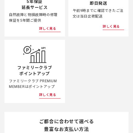
5年保証
即日発送
延長サービス
午前9時までに確認できたご注
自然故障と物損故障時の修理
文は当日出荷配送
保証を5年間ご提供
詳しく見る
詳しく見る
ファミリークラブ
ポイントアップ
ファミリークラブ PREMIUM
MEMBERはポイントアップ
詳しく見る
ご都合に合わせて選べる
豊富なお支払い方法