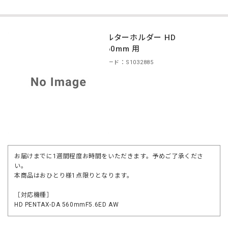
フィルターホルダー HD
DA560mm 用
商品コード：S1032885
お届けまでに1週間程度お時間をいただきます。予めご了承くださ
い。
本商品はおひとり様1点限りとなります。
［対応機種］
HD PENTAX-DA 560mmF5.6ED AW