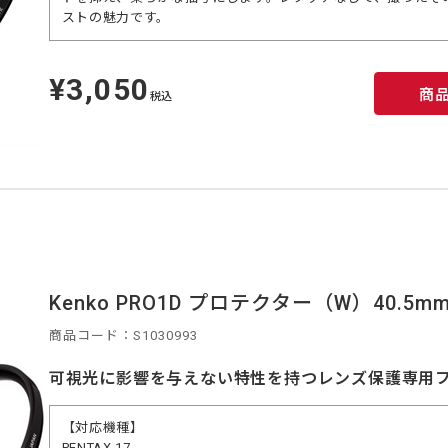
ストの魅力です。
¥3,050
定
商
価
税込
Kenko PRO1D プロテクター（W）40.5m
商品コード：S1030993
可視光に影響を与えない特性を持つレンズ保護専用
【対応機種】
PENTAX 17