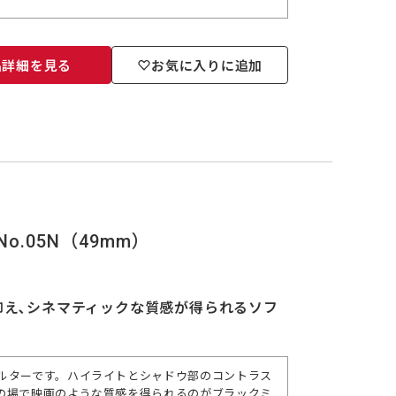
品詳細を見る
お気に入りに追加
o.05N（49mm）
抑え､シネマティックな質感が得られるソフ
ルターです。ハイライトとシャドウ部のコントラス
の場で映画のような質感を得られるのがブラックミ