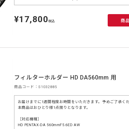
¥17,800
定
商
価
税込
フィルターホルダー HD DA560mm 用
商品コード：S1032885
お届けまでに1週間程度お時間をいただきます。予めご了承く
本商品はおひとり様1点限りとなります。
［対応機種］
HD PENTAX-DA 560mmF5.6ED AW