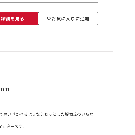
品詳細を見る
お気に入りに追加
mm
で思い浮かべるようなふわっとした解像度のいらな
ィルターです。