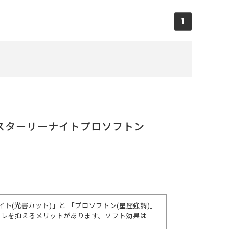
1
 スターリーナイトプロソフトン
(光害カット)」と 「プロソフトン(星座強調)」
ラレを抑えるメリットがあります。ソフト効果は