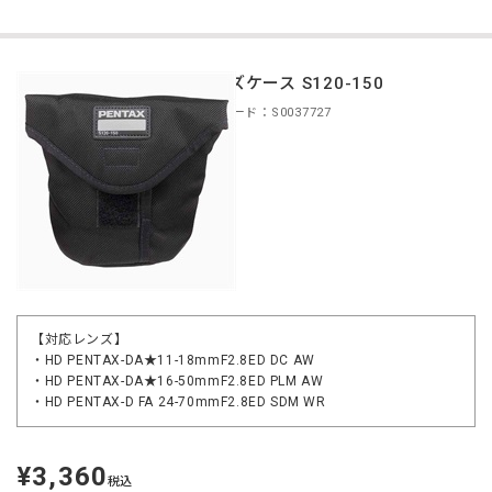
レンズケース S120-150
商品コード：S0037727
【対応レンズ】
・HD PENTAX-DA★11-18mmF2.8ED DC AW
・HD PENTAX-DA★16-50mmF2.8ED PLM AW
・HD PENTAX-D FA 24-70mmF2.8ED SDM WR
¥3,360
定
税込
価