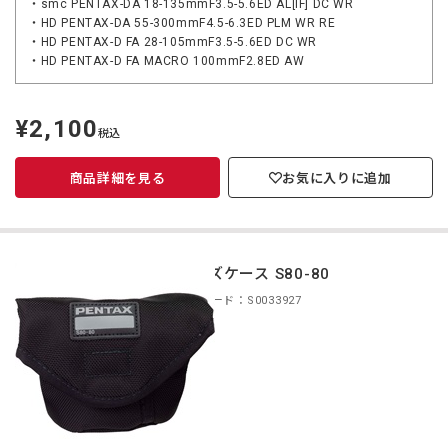
・smc PENTAX-DA 18-135mmF3.5-5.6ED AL[IF] DC WR
・HD PENTAX-DA 55-300mmF4.5-6.3ED PLM WR RE
・HD PENTAX-D FA 28-105mmF3.5-5.6ED DC WR
・HD PENTAX-D FA MACRO 100mmF2.8ED AW
¥2,100
定
税込
価
商品詳細を見る
お気に入りに追加
レンズケース S80-80
商品コード：S0033927