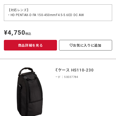
【対応レンズ】
・HD PENTAX-D FA 150-450mmF4.5-5.6ED DC AW
¥4,750
定
税込
価
商品詳細を見る
お気に入りに追加
レンズケース HS110-230
商品コード：S0037784