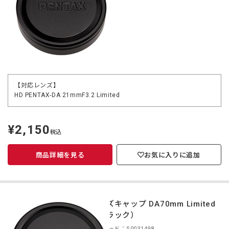
【対応レンズ】
HD PENTAX-DA 21mmF3.2 Limited
¥2,150
定
税込
価
商品詳細を見る
お気に入りに追加
レンズキャップ DA70mm Limited
（ブラック）
商品コード：S0031498