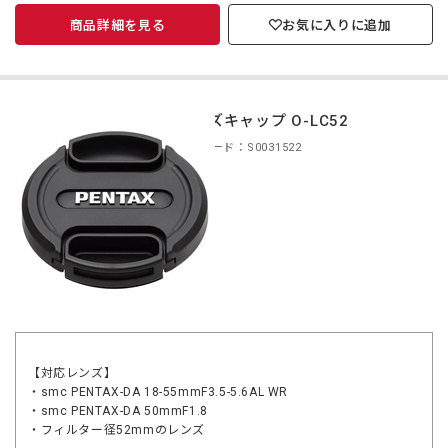
商品詳細を見る
お気に入りに追加
レンズキャップ O-LC52
商品コード：S0031522
【対応レンズ】
・smc PENTAX-DA 18-55mmF3.5-5.6AL WR
・smc PENTAX-DA 50mmF1.8
・フィルター径52mmのレンズ