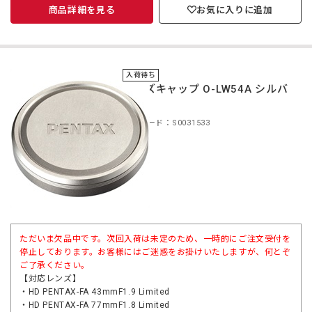
商品詳細を見る
お気に入りに追加
入荷待ち
レンズキャップ O-LW54A シルバ
ー
商品コード：S0031533
ただいま欠品中です。次回入荷は未定のため、一時的にご注文受付を
停止しております。お客様にはご迷惑をお掛けいたしますが、何とぞ
ご了承ください。
【対応レンズ】
・HD PENTAX-FA 43mmF1.9 Limited
・HD PENTAX-FA 77mmF1.8 Limited