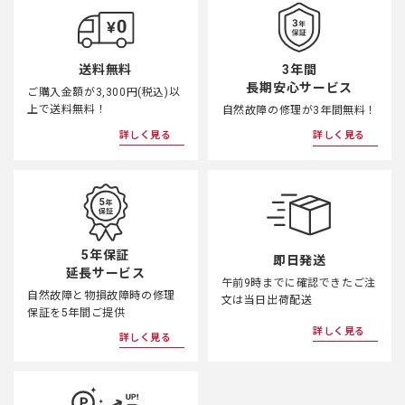
3年間
送料無料
長期安心サービス
ご購入金額が3,300円(税込)以
上で送料無料！
自然故障の修理が3年間無料！
詳しく見る
詳しく見る
5年保証
即日発送
延長サービス
午前9時までに確認できたご注
自然故障と物損故障時の修理
文は当日出荷配送
保証を5年間ご提供
詳しく見る
詳しく見る