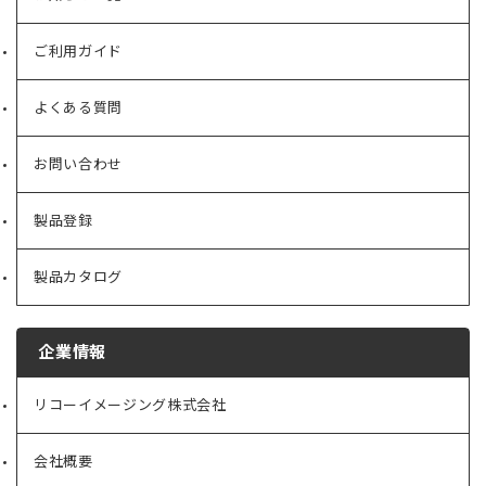
ご利用ガイド
よくある質問
お問い合わせ
製品登録
製品カタログ
企業情報
リコーイメージング株式会社
（新
し
い
会社概要
（新
タ
し