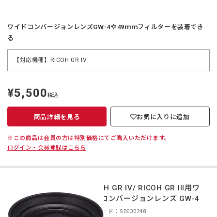
ワイドコンバージョンレンズGW-4や49ｍｍフィルターを装着でき
る
【対応機種】RICOH GR IV
¥5,500
定
税込
価
商品詳細を見る
お気に入りに追加
※この商品は会員の方は特別価格にてご購入いただけます。
ログイン・会員登録はこちら
RICOH GR IV/ RICOH GR III用ワ
イドコンバージョンレンズ GW-4
商品コード：S0030248