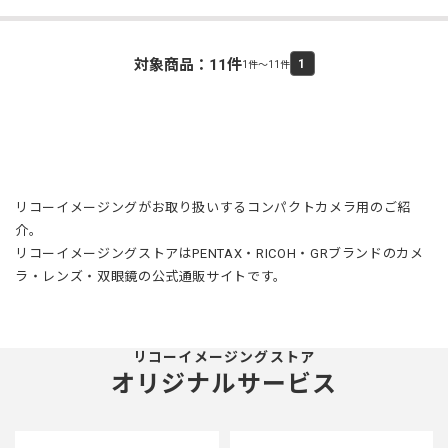
対象商品：
11
件
1
1件～11件
リコーイメージングがお取り扱いするコンパクトカメラ用のご紹
介。
リコーイメージングストアはPENTAX・RICOH・GRブランドのカメ
ラ・レンズ・双眼鏡の公式通販サイトです。
リコーイメージングストア
オリジナルサービス