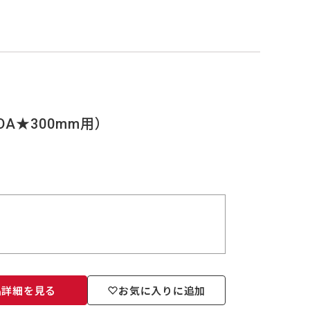
A★300mm用）
品詳細を見る
お気に入りに追加