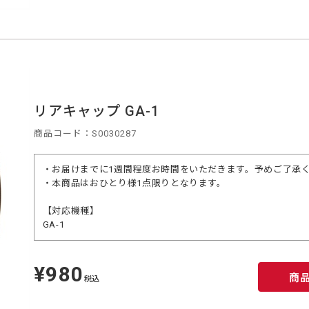
リアキャップ GA-1
商品コード：S0030287
・お届けまでに1週間程度お時間をいただきます。予めご了承
・本商品はおひとり様1点限りとなります。
【対応機種】
GA-1
¥980
定
商
価
税込