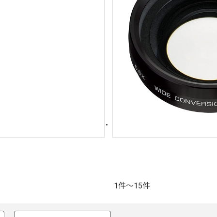
1件～15件