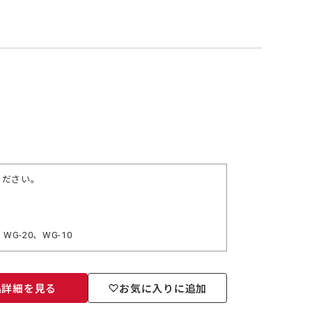
ください。
、WG-20、WG-10
品詳細を見る
お気に入りに追加