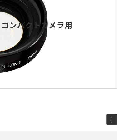
コンパクトカメラ用
1