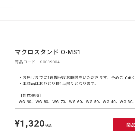
マクロスタンド O-MS1
商品コード：S0039004
・お届けまでに1週間程度お時間をいただきます。予めご了承
・本商品はおひとり様1点限りとなります。
【対応機種】
WG-90、WG-80、WG-70、WG-60、WG-50、WG-40、WG-30
¥1,320
定
商
価
税込