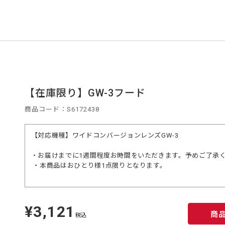
【在庫限り】GW-3フード
商品コード：S6172438
【対応機種】ワイドコンバージョンレンズGW-3
・お届けまでに1週間程度お時間をいただきます。予めご了承
・本商品はおひとり様1点限りとなります。
¥3,121
定
商
価
税込