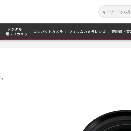
デジタル
コンパクトカメラ
フィルムカメラ
レンズ
双眼鏡・望
一眼レフカメラ
ー
す。