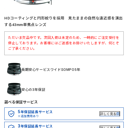
HDコーティングと円形絞りを採用 見たままの自然な遠近感を演出
する43mm単焦点レンズ
ただいま欠品中です。次回入荷は未定のため、一時的にご注文受付を
停止しております。お客様にはご迷惑をお掛けいたしますが、何とぞ
ご了承ください。
長期安心サービスワイドSOMPO5年
安心の3年保証
選べる保証サービス
5
年保証延長サービス
詳しく見る
※追加費用あり
3
年保証延長サービス