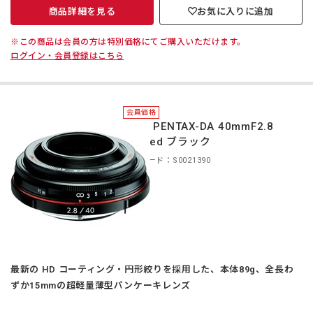
商品詳細を見る
お気に入りに追加
※この商品は会員の方は特別価格にてご購入いただけます。
ログイン・会員登録はこちら
会員価格
＊HD PENTAX-DA 40mmF2.8
Limited ブラック
商品コード：S0021390
最新の HD コーティング・円形絞りを採用した、本体89g、全長わ
ずか15mmの超軽量薄型パンケーキレンズ