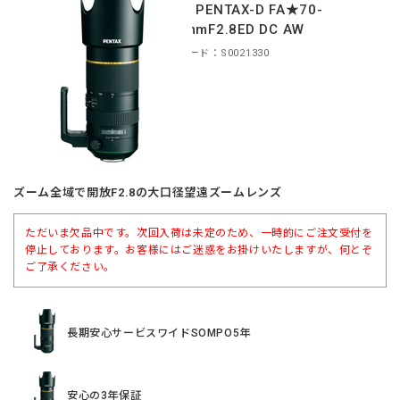
＊HD PENTAX-D FA★70-
200mmF2.8ED DC AW
商品コード：S0021330
ズーム全域で開放F2.8の大口径望遠ズームレンズ
ただいま欠品中です。次回入荷は未定のため、一時的にご注文受付を
停止しております。お客様にはご迷惑をお掛けいたしますが、何とぞ
ご了承ください。
長期安心サービスワイドSOMPO5年
安心の3年保証