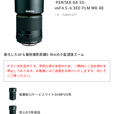
＊HD PENTAX-DA 55-
300mmF4.5-6.3ED PLM WR RE
商品コード：S0021277
進化したAF＆最短撮影距離0.95mの小型望遠ズーム
ただいま欠品中です。次回入荷は未定のため、一時的にご注文受付を
停止しております。お客様にはご迷惑をお掛けいたしますが、何とぞ
ご了承ください。
長期安心サービスワイドSOMPO5年
安心の3年保証