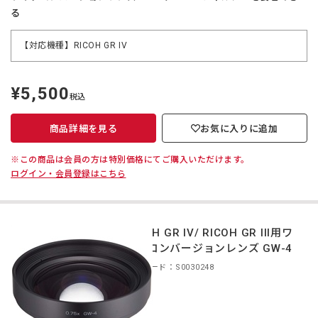
る
【対応機種】RICOH GR IV
¥5,500
定
税込
価
商品詳細を見る
お気に入りに追加
※この商品は会員の方は特別価格にてご購入いただけます。
ログイン・会員登録はこちら
RICOH GR IV/ RICOH GR III用ワ
イドコンバージョンレンズ GW-4
商品コード：S0030248