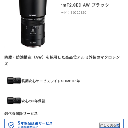
100mmF2.8ED AW ブラック
商品コード：S0020320
防塵・防滴構造（AW）を採用した高品位アルミ外装のマクロレン
ズ
長期安心サービスワイドSOMPO5年
安心の3年保証
選べる保証サービス
5
年保証延長サービス
詳しく見る
※追加費用あり