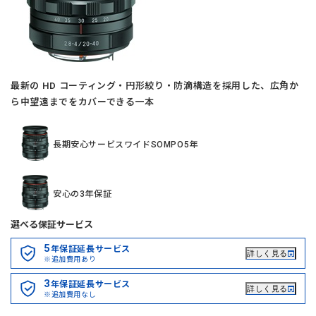
最新の HD コーティング・円形絞り・防滴構造を採用した、広角か
ら中望遠までをカバーできる一本
長期安心サービスワイドSOMPO5年
安心の3年保証
選べる保証サービス
5
年保証延長サービス
詳しく見る
※追加費用あり
3
年保証延長サービス
詳しく見る
※追加費用なし