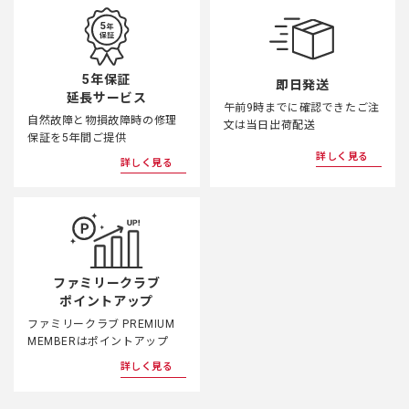
5年保証
即日発送
延長サービス
午前9時までに確認できたご注
自然故障と物損故障時の修理
文は当日出荷配送
保証を5年間ご提供
詳しく見る
詳しく見る
ファミリークラブ
ポイントアップ
ファミリークラブ PREMIUM
MEMBERはポイントアップ
詳しく見る