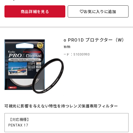
商品詳細を見る
お気に入りに追加
Kenko PRO1D プロテクター（W）
40.5mm
商品コード：S1030993
可視光に影響を与えない特性を持つレンズ保護専用フィルター
【対応機種】
PENTAX 17