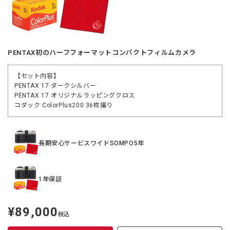
PENTAX初のハーフフォーマットコンパクトフィルムカメラ
【セット内容】
PENTAX 17 ダークシルバー
PENTAX 17 オリジナルラッピングクロス
コダック ColorPlus200 36枚撮り
長期安心サービスワイドSOMPO5年
1年保証
¥89,000
定
税込
価